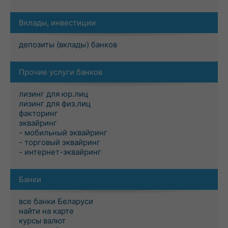
Вклады, инвестиции
депозиты (вклады) банков
Прочие услуги банков
лизинг для юр.лиц
лизинг для физ.лиц
факторинг
эквайринг
- мобильный эквайринг
- торговый эквайринг
- интернет-эквайринг
Банки
все банки Беларуси
найти на карте
курсы валют