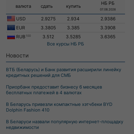
НБ РБ
валюта
сдать
купить
07.08.2026
USD
2.9275
2.934
2.9386
EUR
3.3805
3.385
3.3908
RUB
100
3.512
3.5285
3.6365
Все курсы
НБ РБ
Новости
ВТБ (Беларусь) и Банк развития расширили линейку
кредитных решений для СМБ
Приорбанк предоставит бизнесу 6 месяцев
бесплатных платежей в 4 валютах
В Беларусь привезли компактные хэтчбеки BYD
Dolphin Fashion 410
В Беларуси назвали популярную интернет-площадку
недвижимости