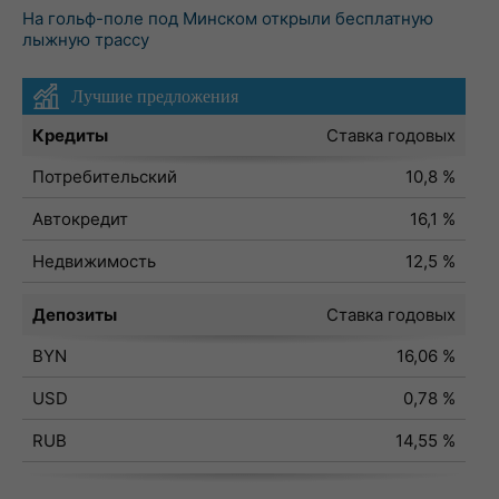
На гольф-поле под Минском открыли бесплатную
лыжную трассу
Лучшие предложения
Кредиты
Ставка годовых
Потребительский
10,8 %
Автокредит
16,1 %
Недвижимость
12,5 %
Депозиты
Ставка годовых
BYN
16,06 %
USD
0,78 %
RUB
14,55 %