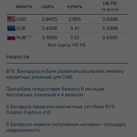
НБ РБ
валюта
сдать
купить
08.08.2026
USD
2.9455
2.955
2.9386
EUR
3.4005
3.41
3.3908
RUB
100
3.5005
3.51
3.6365
Все курсы
НБ РБ
Новости
ВТБ (Беларусь) и Банк развития расширили линейку
кредитных решений для СМБ
Приорбанк предоставит бизнесу 6 месяцев
бесплатных платежей в 4 валютах
В Беларусь привезли компактные хэтчбеки BYD
Dolphin Fashion 410
В Беларуси назвали популярную интернет-площадку
недвижимости