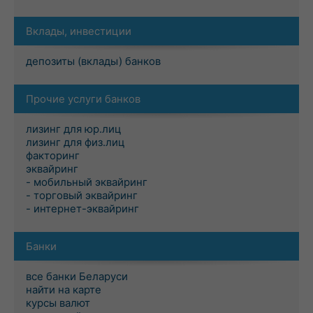
Вклады, инвестиции
депозиты (вклады) банков
Прочие услуги банков
лизинг для юр.лиц
лизинг для физ.лиц
факторинг
эквайринг
- мобильный эквайринг
- торговый эквайринг
- интернет-эквайринг
Банки
все банки Беларуси
найти на карте
курсы валют