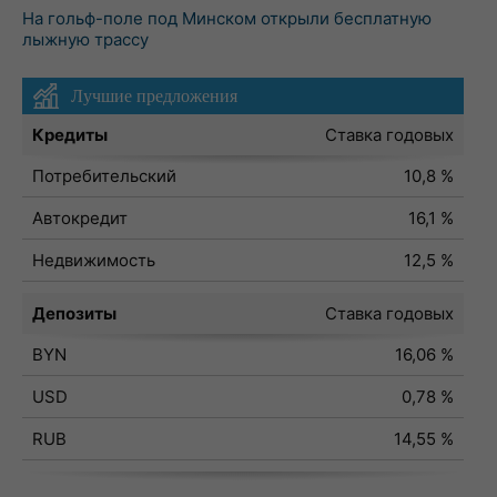
На гольф-поле под Минском открыли бесплатную
лыжную трассу
Лучшие предложения
Кредиты
Ставка годовых
Потребительский
10,8 %
Автокредит
16,1 %
Недвижимость
12,5 %
Депозиты
Ставка годовых
BYN
16,06 %
USD
0,78 %
RUB
14,55 %