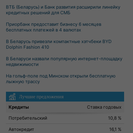
ВТБ (Беларусь) и Банк развития расширили линейку
кредитных решений для СМБ
Приорбанк предоставит бизнесу 6 месяцев
бесплатных платежей в 4 валютах
В Беларусь привезли компактные хэтчбеки BYD
Dolphin Fashion 410
В Беларуси назвали популярную интернет-площадку
недвижимости
На гольф-поле под Минском открыли бесплатную
лыжную трассу
Лучшие предложения
Кредиты
Ставка годовых
Потребительский
10,8 %
Автокредит
16,1 %