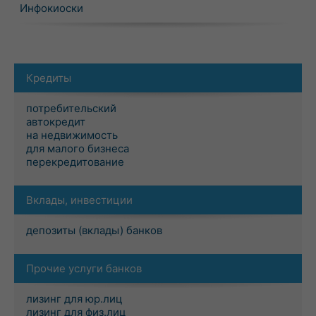
Инфокиоски
Кредиты
потребительский
автокредит
на недвижимость
для малого бизнеса
перекредитование
Вклады, инвестиции
депозиты (вклады) банков
Прочие услуги банков
лизинг для юр.лиц
лизинг для физ.лиц