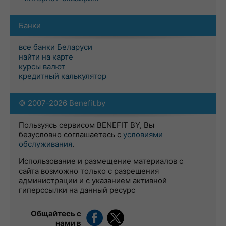
Банки
все банки Беларуси
найти на карте
курсы валют
кредитный калькулятор
© 2007-2026 Benefit.by
Пользуясь сервисом BENEFIT BY, Вы
безусловно соглашаетесь с
условиями
обслуживания
.
Использование и размещение материалов с
сайта возможно только с разрешения
администрации и с указанием активной
гиперссылки на данный ресурс
Общайтесь с
нами в