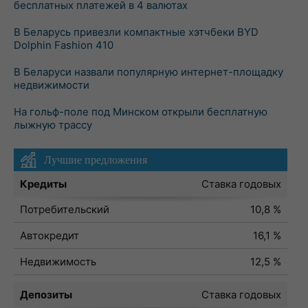
бесплатных платежей в 4 валютах
В Беларусь привезли компактные хэтчбеки BYD
Dolphin Fashion 410
В Беларуси назвали популярную интернет-площадку
недвижимости
На гольф-поле под Минском открыли бесплатную
лыжную трассу
Лучшие предложения
Кредиты
Ставка годовых
Потребительский
10,8 %
Автокредит
16,1 %
Недвижимость
12,5 %
Депозиты
Ставка годовых