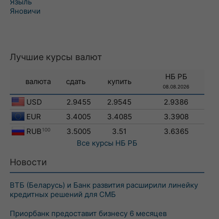
Языль
Яновичи
Лучшие курсы валют
НБ РБ
валюта
сдать
купить
08.08.2026
USD
2.9455
2.9545
2.9386
EUR
3.4005
3.4085
3.3908
RUB
100
3.5005
3.51
3.6365
Все курсы
НБ РБ
Новости
ВТБ (Беларусь) и Банк развития расширили линейку
кредитных решений для СМБ
Приорбанк предоставит бизнесу 6 месяцев