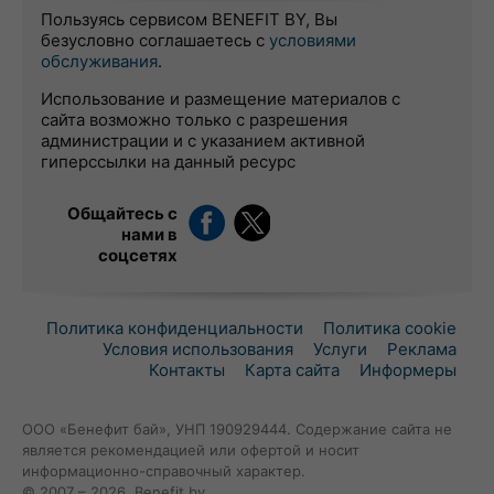
Пользуясь сервисом BENEFIT BY, Вы
безусловно соглашаетесь с
условиями
обслуживания
.
Использование и размещение материалов с
сайта возможно только с разрешения
администрации и с указанием активной
гиперссылки на данный ресурс
Общайтесь с
нами в
соцсетях
Политика конфиденциальности
Политика cookie
Условия использования
Услуги
Реклама
Контакты
Карта сайта
Информеры
ООО «Бенефит бай», УНП 190929444. Содержание сайта не
является рекомендацией или офертой и носит
информационно-справочный характер.
© 2007 – 2026, Benefit.by