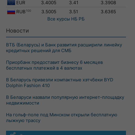
EUR
3.4005
3.41
3.3908
RUB
100
3.5005
3.51
3.6365
Все курсы
НБ РБ
Новости
ВТБ (Беларусь) и Банк развития расширили линейку
кредитных решений для СМБ
Приорбанк предоставит бизнесу 6 месяцев
бесплатных платежей в 4 валютах
В Беларусь привезли компактные хэтчбеки BYD
Dolphin Fashion 410
В Беларуси назвали популярную интернет-площадку
недвижимости
На гольф-поле под Минском открыли бесплатную
лыжную трассу