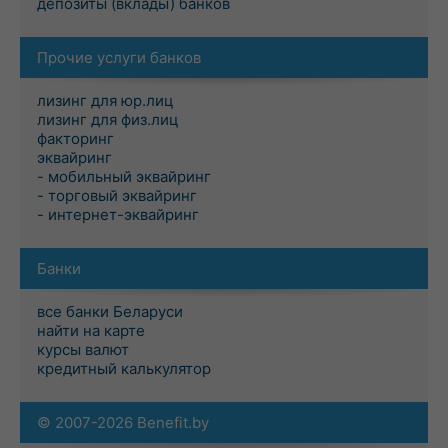
депозиты (вклады) банков
Прочие услуги банков
лизинг для юр.лиц
лизинг для физ.лиц
факторинг
эквайринг
- мобильный эквайринг
- торговый эквайринг
- интернет-эквайринг
Банки
все банки Беларуси
найти на карте
курсы валют
кредитный калькулятор
© 2007-2026 Benefit.by