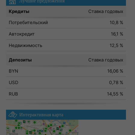
Лучшие предложения
Кредиты
Ставка годовых
Потребительский
10,8 %
Автокредит
16,1 %
Недвижимость
12,5 %
Депозиты
Ставка годовых
BYN
16,06 %
USD
0,78 %
RUB
14,55 %
Интерактивная карта