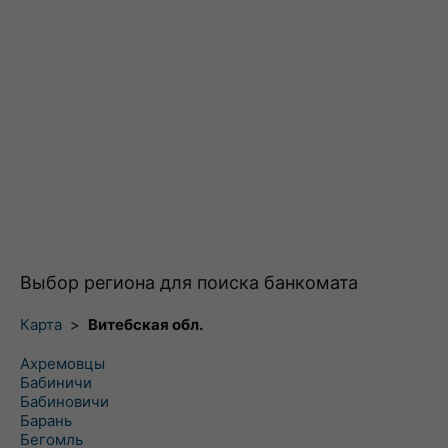
Выбор региона для поиска банкомата
Карта
>
Витебская обл.
Ахремовцы
Бабиничи
Бабиновичи
Барань
Бегомль