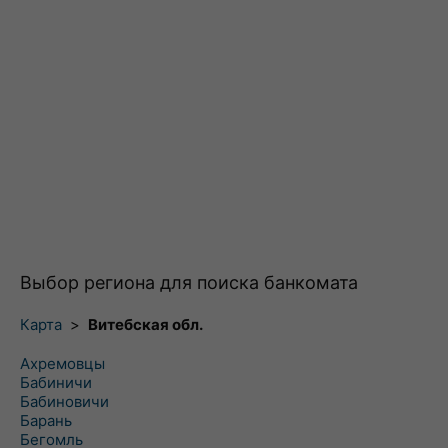
Выбор региона для поиска банкомата
Карта
>
Витебская обл.
Ахремовцы
Бабиничи
Бабиновичи
Барань
Бегомль