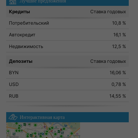
Лучшие предложения
Кредиты
Ставка годовых
Потребительский
10,8 %
Автокредит
16,1 %
Недвижимость
12,5 %
Депозиты
Ставка годовых
BYN
16,06 %
USD
0,78 %
RUB
14,55 %
Интерактивная карта