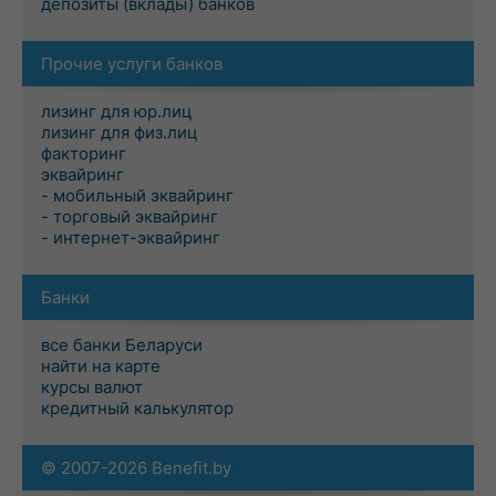
депозиты (вклады) банков
Прочие услуги банков
лизинг для юр.лиц
лизинг для физ.лиц
факторинг
эквайринг
- мобильный эквайринг
- торговый эквайринг
- интернет-эквайринг
Банки
все банки Беларуси
найти на карте
курсы валют
кредитный калькулятор
© 2007-2026 Benefit.by