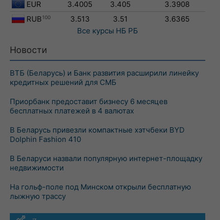
EUR
3.4005
3.405
3.3908
RUB
100
3.513
3.51
3.6365
Все курсы
НБ РБ
Новости
ВТБ (Беларусь) и Банк развития расширили линейку
кредитных решений для СМБ
Приорбанк предоставит бизнесу 6 месяцев
бесплатных платежей в 4 валютах
В Беларусь привезли компактные хэтчбеки BYD
Dolphin Fashion 410
В Беларуси назвали популярную интернет-площадку
недвижимости
На гольф-поле под Минском открыли бесплатную
лыжную трассу