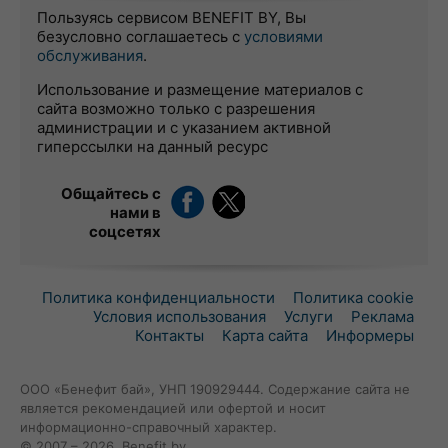
Пользуясь сервисом BENEFIT BY, Вы
безусловно соглашаетесь с
условиями
обслуживания
.
Использование и размещение материалов с
сайта возможно только с разрешения
администрации и с указанием активной
гиперссылки на данный ресурс
Общайтесь с
нами в
соцсетях
Политика конфиденциальности
Политика cookie
Условия использования
Услуги
Реклама
Контакты
Карта сайта
Информеры
ООО «Бенефит бай», УНП 190929444. Содержание сайта не
является рекомендацией или офертой и носит
информационно-справочный характер.
© 2007 – 2026, Benefit.by