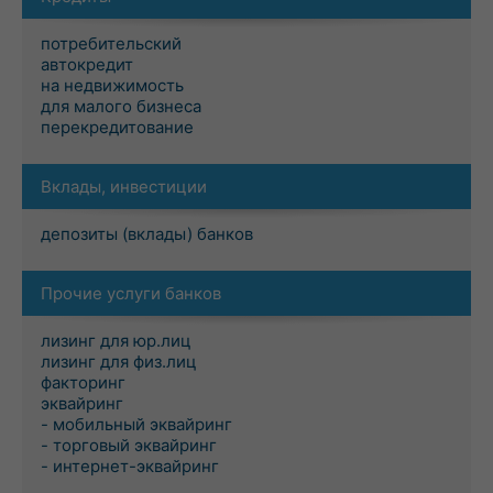
потребительский
автокредит
на недвижимость
для малого бизнеса
перекредитование
Вклады, инвестиции
депозиты (вклады) банков
Прочие услуги банков
лизинг для юр.лиц
лизинг для физ.лиц
факторинг
эквайринг
- мобильный эквайринг
- торговый эквайринг
- интернет-эквайринг