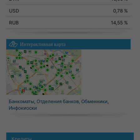
USD
0,78 %
RUB
14,55 %
Интерактивная карта
Банкоматы
,
Отделения банков
,
Обменники
,
Инфокиоски
Кредиты