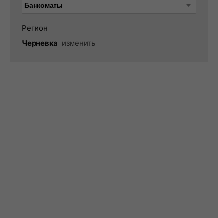
Регион
Черневка
изменить