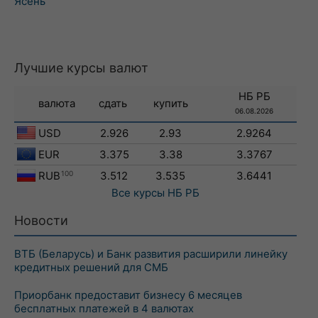
Ясень
Лучшие курсы валют
НБ РБ
валюта
сдать
купить
06.08.2026
USD
2.926
2.93
2.9264
EUR
3.375
3.38
3.3767
RUB
100
3.512
3.535
3.6441
Все курсы
НБ РБ
Новости
ВТБ (Беларусь) и Банк развития расширили линейку
кредитных решений для СМБ
Приорбанк предоставит бизнесу 6 месяцев
бесплатных платежей в 4 валютах