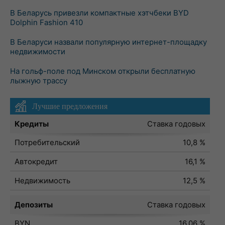
В Беларусь привезли компактные хэтчбеки BYD
Dolphin Fashion 410
В Беларуси назвали популярную интернет-площадку
недвижимости
На гольф-поле под Минском открыли бесплатную
лыжную трассу
Лучшие предложения
Кредиты
Ставка годовых
Потребительский
10,8 %
Автокредит
16,1 %
Недвижимость
12,5 %
Депозиты
Ставка годовых
BYN
16,06 %