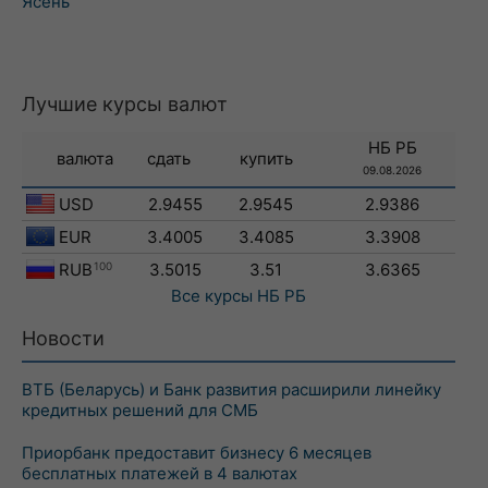
Ясень
Лучшие курсы валют
НБ РБ
валюта
сдать
купить
09.08.2026
USD
2.9455
2.9545
2.9386
EUR
3.4005
3.4085
3.3908
RUB
100
3.5015
3.51
3.6365
Все курсы
НБ РБ
Новости
ВТБ (Беларусь) и Банк развития расширили линейку
кредитных решений для СМБ
Приорбанк предоставит бизнесу 6 месяцев
бесплатных платежей в 4 валютах