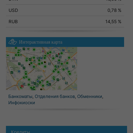
USD
0,78 %
RUB
14,55 %
Интерактивная карта
Банкоматы
,
Отделения банков
,
Обменники
,
Инфокиоски
Кредиты