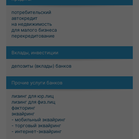
потребительский
автокредит
на недвижимость
для малого бизнеса
перекредитование
Вклады, инвестиции
депозиты (вклады) банков
Прочие услуги банков
лизинг для юр.лиц
лизинг для физ.лиц
факторинг
эквайринг
- мобильный эквайринг
- торговый эквайринг
- интернет-эквайринг