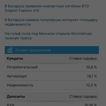
В Беларусь привезли компактные хэтчбеки BYD
Dolphin Fashion 410
В Беларуси назвали популярную интернет-площадку
недвижимости
На гольф-поле под Минском открыли бесплатную
лыжную трассу
Лучшие предложения
Кредиты
Ставка годовых
Потребительский
10,8 %
Автокредит
16,1 %
Недвижимость
12,5 %
Депозиты
Ставка годовых
BYN
16,06 %