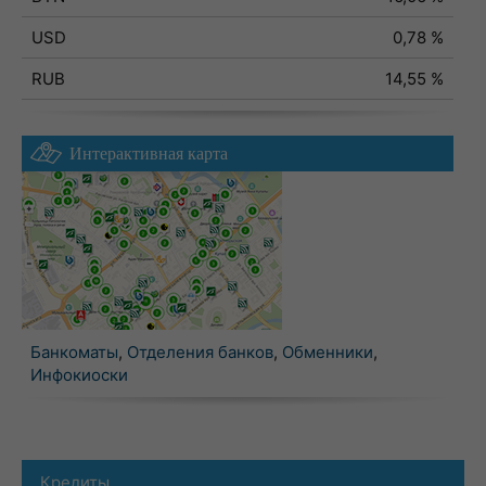
USD
0,78 %
RUB
14,55 %
Интерактивная карта
Банкоматы
,
Отделения банков
,
Обменники
,
Инфокиоски
Кредиты