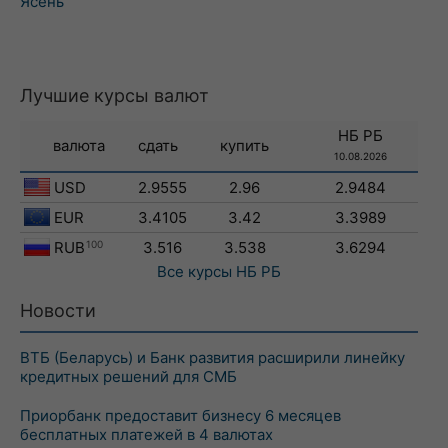
Ясень
Лучшие курсы валют
НБ РБ
валюта
сдать
купить
10.08.2026
USD
2.9555
2.96
2.9484
EUR
3.4105
3.42
3.3989
RUB
100
3.516
3.538
3.6294
Все курсы
НБ РБ
Новости
ВТБ (Беларусь) и Банк развития расширили линейку
кредитных решений для СМБ
Приорбанк предоставит бизнесу 6 месяцев
бесплатных платежей в 4 валютах