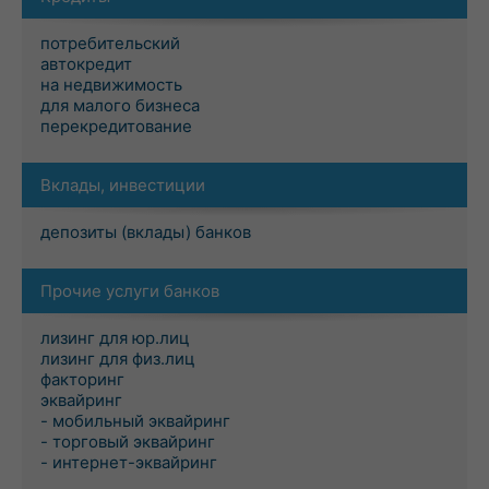
потребительский
автокредит
на недвижимость
для малого бизнеса
перекредитование
Вклады, инвестиции
депозиты (вклады) банков
Прочие услуги банков
лизинг для юр.лиц
лизинг для физ.лиц
факторинг
эквайринг
- мобильный эквайринг
- торговый эквайринг
- интернет-эквайринг