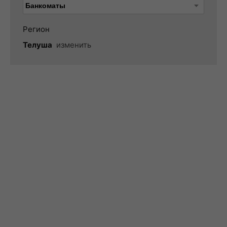
Регион
Телуша
изменить