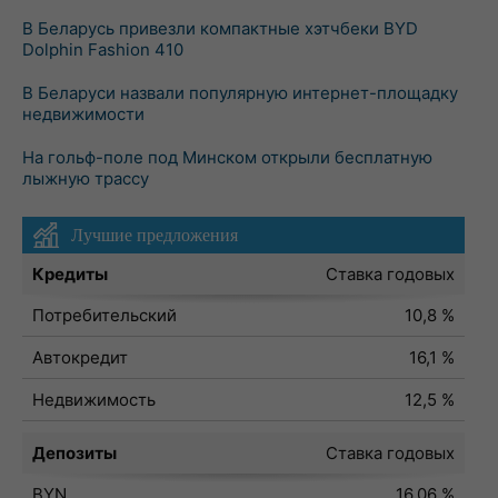
В Беларусь привезли компактные хэтчбеки BYD
Dolphin Fashion 410
В Беларуси назвали популярную интернет-площадку
недвижимости
На гольф-поле под Минском открыли бесплатную
лыжную трассу
Лучшие предложения
Кредиты
Ставка годовых
Потребительский
10,8 %
Автокредит
16,1 %
Недвижимость
12,5 %
Депозиты
Ставка годовых
BYN
16,06 %