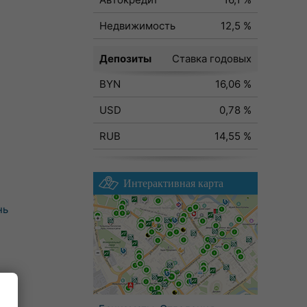
Недвижимость
12,5 %
Депозиты
Ставка годовых
BYN
16,06 %
USD
0,78 %
RUB
14,55 %
Интерактивная карта
нь