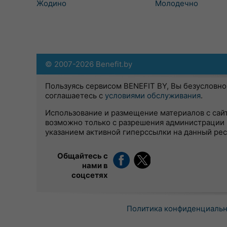
Жодино
Молодечно
© 2007-2026 Benefit.by
Пользуясь сервисом BENEFIT BY, Вы безусловно
соглашаетесь с
условиями обслуживания
.
Использование и размещение материалов с сай
возможно только с разрешения администрации 
указанием активной гиперссылки на данный ре
Общайтесь с
нами в
соцсетях
Политика конфиденциаль