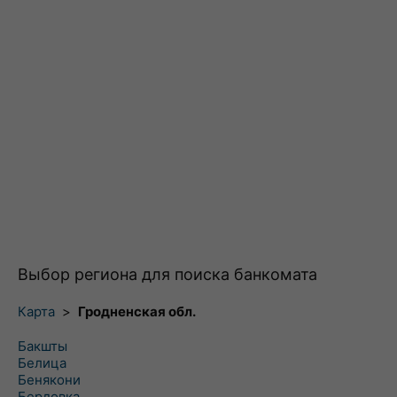
Выбор региона для поиска банкомата
Карта
>
Гродненская обл.
Бакшты
Белица
Бенякони
Бердовка