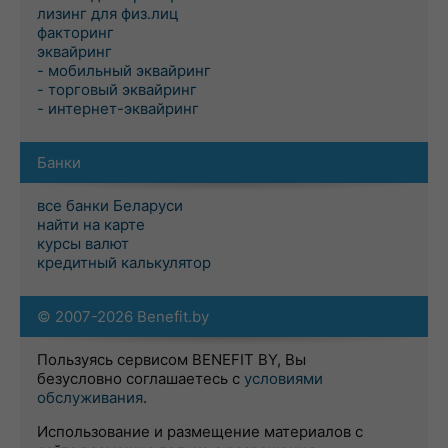
лизинг для физ.лиц
факторинг
эквайринг
- мобильный эквайринг
- торговый эквайринг
- интернет-эквайринг
Банки
все банки Беларуси
найти на карте
курсы валют
кредитный калькулятор
© 2007-2026 Benefit.by
Пользуясь сервисом BENEFIT BY, Вы
безусловно соглашаетесь с
условиями
обслуживания
.
Использование и размещение материалов с