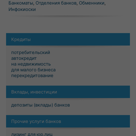
Банкоматы
,
Отделения банков
,
Обменники
,
Инфокиоски
Кредиты
потребительский
автокредит
на недвижимость
для малого бизнеса
перекредитование
Вклады, инвестиции
депозиты (вклады) банков
Прочие услуги банков
лизинг для юр.лиц