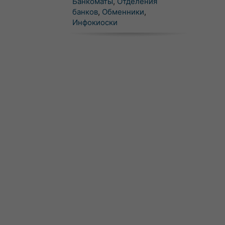
Банкоматы
,
Отделения
банков
,
Обменники
,
Инфокиоски