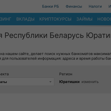
Банки РБ
Финансы
Налоги
И
ЗИНГ
ВКЛАДЫ
КРИПТОКУРСЫ
ЗАЙМЫ
НОВО
я Республики Беларусь Юрати
 на нашем сайте, делает поиск нужных банкоматов максима
 для пользователей информация: адреса и время работы ба
ъекта
Регион
Юратишки
изменить