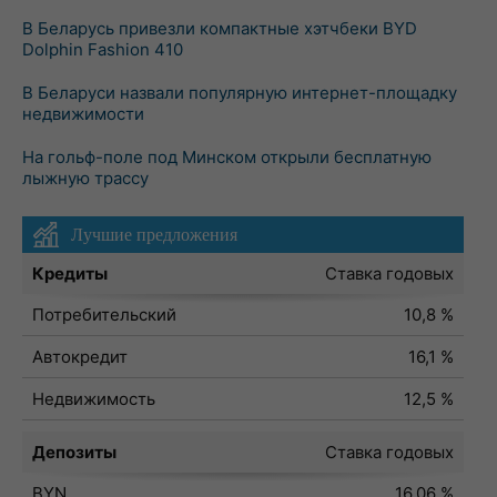
В Беларусь привезли компактные хэтчбеки BYD
Dolphin Fashion 410
В Беларуси назвали популярную интернет-площадку
недвижимости
На гольф-поле под Минском открыли бесплатную
лыжную трассу
Лучшие предложения
Кредиты
Ставка годовых
Потребительский
10,8 %
Автокредит
16,1 %
Недвижимость
12,5 %
Депозиты
Ставка годовых
BYN
16,06 %