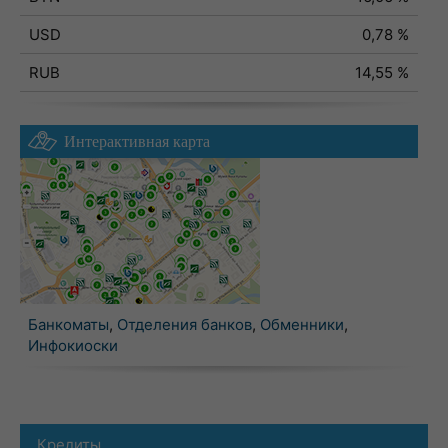
USD
0,78 %
RUB
14,55 %
Интерактивная карта
Банкоматы
,
Отделения банков
,
Обменники
,
Инфокиоски
Кредиты