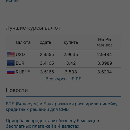
Ясень
Лучшие курсы валют
НБ РБ
валюта
сдать
купить
10.08.2026
USD
2.9555
2.9635
2.9484
EUR
3.4105
3.42
3.3989
RUB
100
3.5165
3.538
3.6294
Все курсы
НБ РБ
Новости
ВТБ (Беларусь) и Банк развития расширили линейку
кредитных решений для СМБ
Приорбанк предоставит бизнесу 6 месяцев
бесплатных платежей в 4 валютах