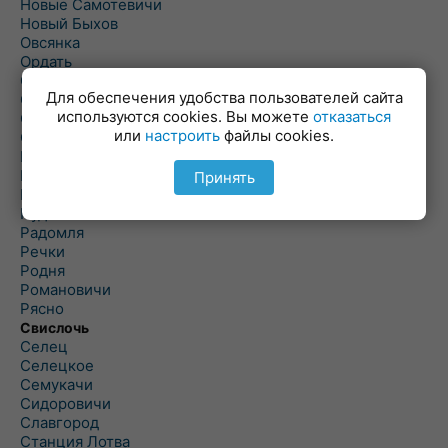
Новые Самотевичи
Новый Быхов
Овсянка
Ордать
Ореховка
Для обеспечения удобства пользователей сайта
Осиновка
используются cookies. Вы можете
отказаться
Осиповичи
или
настроить
файлы cookies.
Осово
Павловичи
Паршино
Принять
Петуховка
Пудовня
Радомля
Речки
Родня
Романовичи
Рясно
Свислочь
Селец
Селецкое
Семукачи
Сидоровичи
Славгород
Станция Лотва