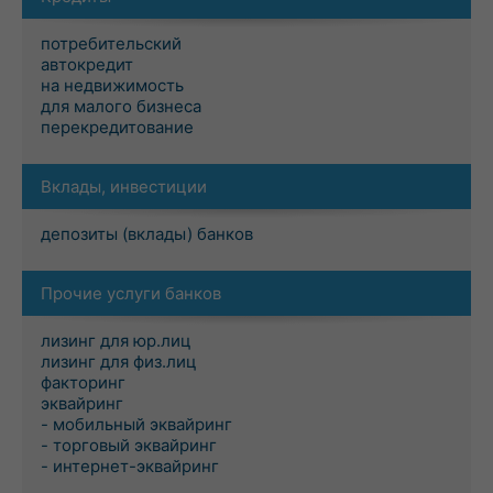
потребительский
автокредит
на недвижимость
для малого бизнеса
перекредитование
Вклады, инвестиции
депозиты (вклады) банков
Прочие услуги банков
лизинг для юр.лиц
лизинг для физ.лиц
факторинг
эквайринг
- мобильный эквайринг
- торговый эквайринг
- интернет-эквайринг