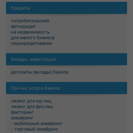
Кредиты
потребительский
автокредит
на недвижимость
для малого бизнеса
перекредитование
Вклады, инвестиции
депозиты (вклады) банков
Прочие услуги банков
лизинг для юр.лиц
лизинг для физ.лиц
факторинг
эквайринг
- мобильный эквайринг
- торговый эквайринг