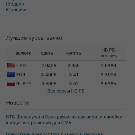
Щедрин
Юровичи
Лучшие курсы валют
НБ РБ
валюта
сдать
купить
08.08.2026
USD
2.9455
2.955
2.9386
EUR
3.4005
3.41
3.3908
RUB
100
3.5005
3.51
3.6365
Все курсы
НБ РБ
Новости
ВТБ (Беларусь) и Банк развития расширили линейку
кредитных решений для СМБ
Приорбанк предоставит бизнесу 6 месяцев