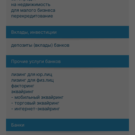
на недвижимость
для малого бизнеса
перекредитование
Вклады, инвестиции
депозиты (вклады) банков
Прочие услуги банков
лизинг для юр.лиц
лизинг для физ.лиц
факторинг
эквайринг
- мобильный эквайринг
- торговый эквайринг
- интернет-эквайринг
Банки