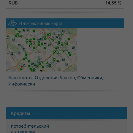
RUB
14,55 %
Интерактивная карта
Банкоматы
,
Отделения банков
,
Обменники
,
Инфокиоски
Кредиты
потребительский
автокредит