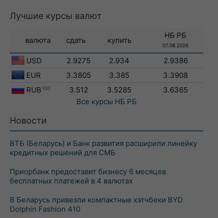
Лучшие курсы валют
НБ РБ
валюта
сдать
купить
07.08.2026
USD
2.9275
2.934
2.9386
EUR
3.3805
3.385
3.3908
RUB
100
3.512
3.5285
3.6365
Все курсы
НБ РБ
Новости
ВТБ (Беларусь) и Банк развития расширили линейку
кредитных решений для СМБ
Приорбанк предоставит бизнесу 6 месяцев
бесплатных платежей в 4 валютах
В Беларусь привезли компактные хэтчбеки BYD
Dolphin Fashion 410