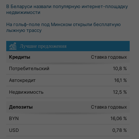
В Беларуси назвали популярную интернет-площадку
недвижимости
На гольф-поле под Минском открыли бесплатную
лыжную трассу
Лучшие предложения
Кредиты
Ставка годовых
Потребительский
10,8 %
Автокредит
16,1 %
Недвижимость
12,5 %
Депозиты
Ставка годовых
BYN
16,06 %
USD
0,78 %