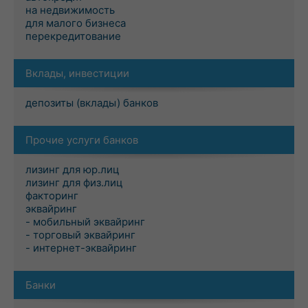
на недвижимость
для малого бизнеса
перекредитование
Вклады, инвестиции
депозиты (вклады) банков
Прочие услуги банков
лизинг для юр.лиц
лизинг для физ.лиц
факторинг
эквайринг
- мобильный эквайринг
- торговый эквайринг
- интернет-эквайринг
Банки