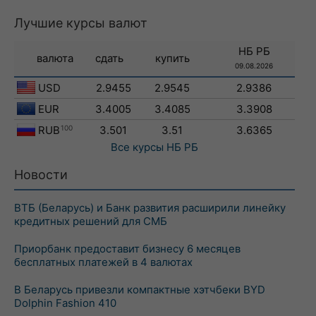
Лучшие курсы валют
НБ РБ
валюта
сдать
купить
09.08.2026
USD
2.9455
2.9545
2.9386
EUR
3.4005
3.4085
3.3908
RUB
100
3.501
3.51
3.6365
Все курсы
НБ РБ
Новости
ВТБ (Беларусь) и Банк развития расширили линейку
кредитных решений для СМБ
Приорбанк предоставит бизнесу 6 месяцев
бесплатных платежей в 4 валютах
В Беларусь привезли компактные хэтчбеки BYD
Dolphin Fashion 410