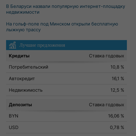
В Беларуси назвали популярную интернет-площадку
недвижимости
На гольф-поле под Минском открыли бесплатную
лыжную трассу
Лучшие предложения
Кредиты
Ставка годовых
Потребительский
10,8 %
Автокредит
16,1 %
Недвижимость
12,5 %
Депозиты
Ставка годовых
BYN
16,06 %
USD
0,78 %