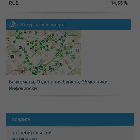
RUB
14,55 %
Интерактивная карта
Банкоматы
,
Отделения банков
,
Обменники
,
Инфокиоски
Кредиты
потребительский
автокредит