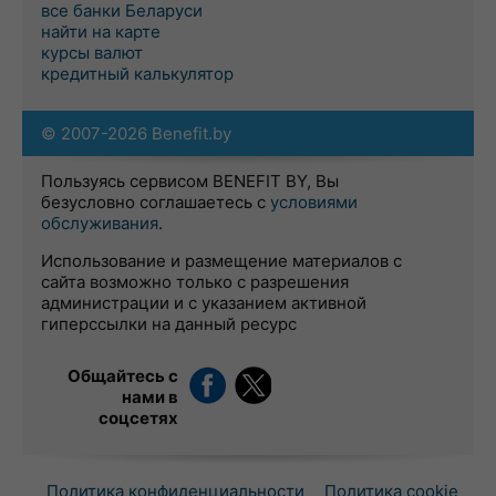
все банки Беларуси
найти на карте
курсы валют
кредитный калькулятор
© 2007-2026 Benefit.by
Пользуясь сервисом BENEFIT BY, Вы
безусловно соглашаетесь с
условиями
обслуживания
.
Использование и размещение материалов с
сайта возможно только с разрешения
администрации и с указанием активной
гиперссылки на данный ресурс
Общайтесь с
нами в
соцсетях
Политика конфиденциальности
Политика cookie