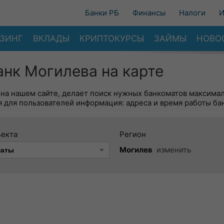
Банки РБ
Финансы
Налоги
И
ЗИНГ
ВКЛАДЫ
КРИПТОКУРСЫ
ЗАЙМЫ
НОВО
нк Могилева на карте
 на нашем сайте, делает поиск нужных банкоматов максима
 для пользователей информация: адреса и время работы ба
ъекта
Регион
Могилев
изменить