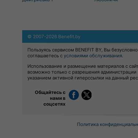
© 2007-2026 Benefit.by
Пользуясь сервисом BENEFIT BY, Вы безусловно
соглашаетесь с
условиями обслуживания
.
Использование и размещение материалов с сай
возможно только с разрешения администрации 
указанием активной гиперссылки на данный ре
Общайтесь с
нами в
соцсетях
Политика конфиденциаль