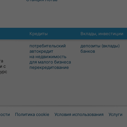
Кредиты
Вклады, инвестиции
потребительский
депозиты (вклады)
автокредит
банков
на недвижимость
та
для малого бизнеса
и с
перекредитование
сурс
ности
Политика cookie
Условия использования
Услуги