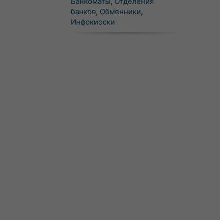
Банкоматы
,
Отделения
банков
,
Обменники
,
Инфокиоски