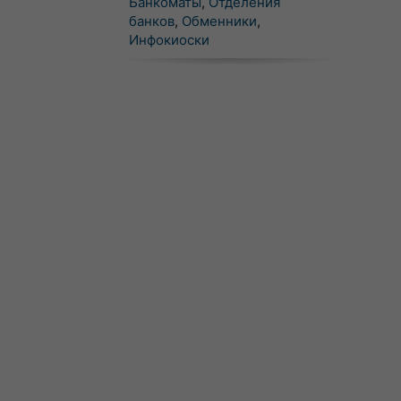
Банкоматы
,
Отделения
банков
,
Обменники
,
Инфокиоски