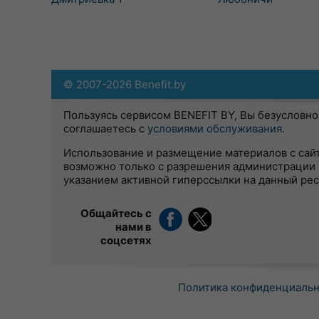
© 2007-2026 Benefit.by
Пользуясь сервисом BENEFIT BY, Вы безусловно
соглашаетесь с
условиями обслуживания
.
Использование и размещение материалов с сай
возможно только с разрешения администрации 
указанием активной гиперссылки на данный ре
Общайтесь с
нами в
соцсетях
Политика конфиденциаль