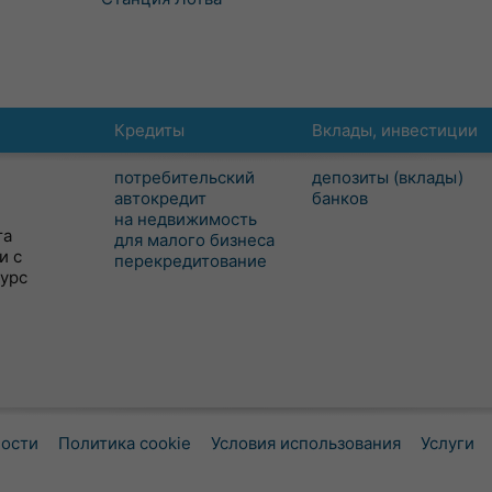
Кредиты
Вклады, инвестиции
потребительский
депозиты (вклады)
автокредит
банков
на недвижимость
та
для малого бизнеса
и с
перекредитование
сурс
ности
Политика cookie
Условия использования
Услуги