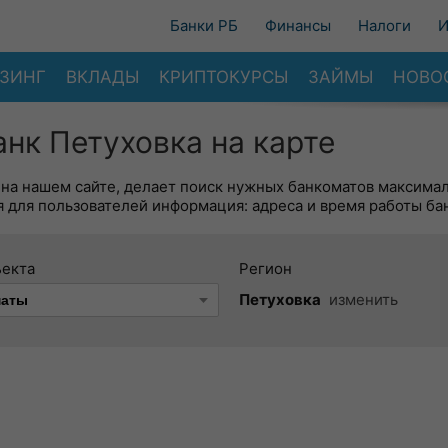
Банки РБ
Финансы
Налоги
И
ЗИНГ
ВКЛАДЫ
КРИПТОКУРСЫ
ЗАЙМЫ
НОВО
нк Петуховка на карте
 на нашем сайте, делает поиск нужных банкоматов максима
 для пользователей информация: адреса и время работы ба
ъекта
Регион
Петуховка
изменить