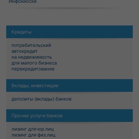
Инфокиоски
Кредиты
потребительский
автокредит
на недвижимость
для малого бизнеса
перекредитование
Вклады, инвестиции
депозиты (вклады) банков
Прочие услуги банков
лизинг для юр.лиц
лизинг для физ.лиц