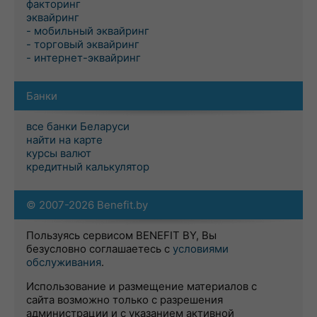
факторинг
эквайринг
- мобильный эквайринг
- торговый эквайринг
- интернет-эквайринг
Банки
все банки Беларуси
найти на карте
курсы валют
кредитный калькулятор
© 2007-2026 Benefit.by
Пользуясь сервисом BENEFIT BY, Вы
безусловно соглашаетесь с
условиями
обслуживания
.
Использование и размещение материалов с
сайта возможно только с разрешения
администрации и с указанием активной