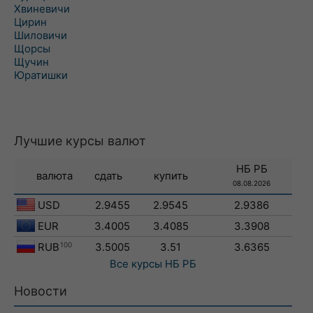
Хвиневичи
Цирин
Шиловичи
Щорсы
Щучин
Юратишки
Лучшие курсы валют
НБ РБ
валюта
сдать
купить
08.08.2026
USD
2.9455
2.9545
2.9386
EUR
3.4005
3.4085
3.3908
RUB
100
3.5005
3.51
3.6365
Все курсы
НБ РБ
Новости