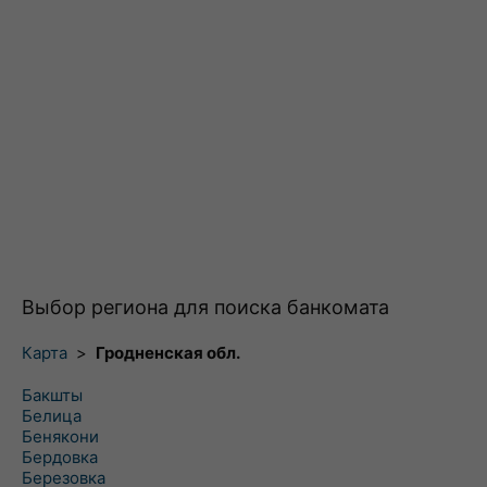
Выбор региона для поиска банкомата
Карта
>
Гродненская обл.
Бакшты
Белица
Бенякони
Бердовка
Березовка