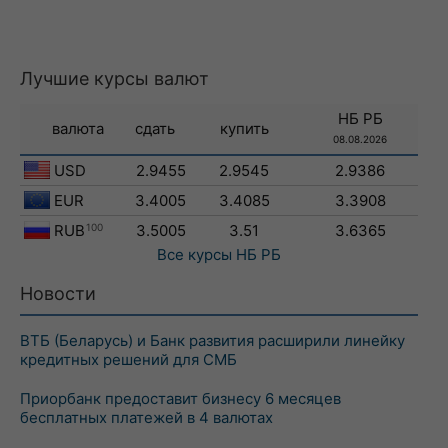
Лучшие курсы валют
НБ РБ
валюта
сдать
купить
08.08.2026
USD
2.9455
2.9545
2.9386
EUR
3.4005
3.4085
3.3908
RUB
100
3.5005
3.51
3.6365
Все курсы
НБ РБ
Новости
ВТБ (Беларусь) и Банк развития расширили линейку
кредитных решений для СМБ
Приорбанк предоставит бизнесу 6 месяцев
бесплатных платежей в 4 валютах