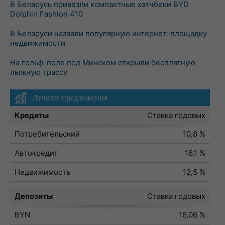
В Беларусь привезли компактные хэтчбеки BYD
Dolphin Fashion 410
В Беларуси назвали популярную интернет-площадку
недвижимости
На гольф-поле под Минском открыли бесплатную
лыжную трассу
Лучшие предложения
Кредиты
Ставка годовых
Потребительский
10,8 %
Автокредит
16,1 %
Недвижимость
12,5 %
Депозиты
Ставка годовых
BYN
16,06 %