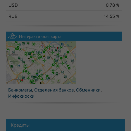
USD
0,78 %
RUB
14,55 %
Интерактивная карта
Банкоматы
,
Отделения банков
,
Обменники
,
Инфокиоски
Кредиты