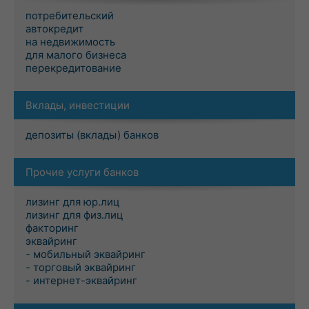
потребительский
автокредит
на недвижимость
для малого бизнеса
перекредитование
Вклады, инвестиции
депозиты (вклады) банков
Прочие услуги банков
лизинг для юр.лиц
лизинг для физ.лиц
факторинг
эквайринг
- мобильный эквайринг
- торговый эквайринг
- интернет-эквайринг