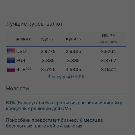
Лучшие курсы валют
НБ РБ
валюта
сдать
купить
06.08.2026
USD
2.9275
2.9345
2.9264
EUR
3.385
3.385
3.3767
RUB
100
3.5125
3.5345
3.6441
Все курсы
НБ РБ
Новости
ВТБ (Беларусь) и Банк развития расширили линейку
кредитных решений для СМБ
Приорбанк предоставит бизнесу 6 месяцев
бесплатных платежей в 4 валютах