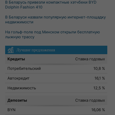
В Беларусь привезли компактные хэтчбеки BYD
Dolphin Fashion 410
В Беларуси назвали популярную интернет-площадку
недвижимости
На гольф-поле под Минском открыли бесплатную
лыжную трассу
Лучшие предложения
Кредиты
Ставка годовых
Потребительский
10,8 %
Автокредит
16,1 %
Недвижимость
12,5 %
Депозиты
Ставка годовых
BYN
16,06 %