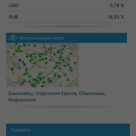
USD
0,78 %
RUB
14,55 %
Интерактивная карта
Банкоматы
,
Отделения банков
,
Обменники
,
Инфокиоски
Кредиты