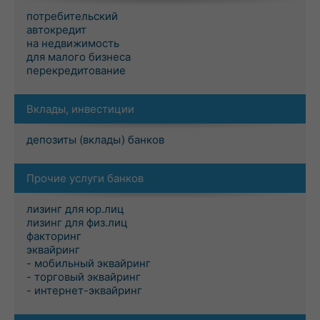
потребительский
автокредит
на недвижимость
для малого бизнеса
перекредитование
Вклады, инвестиции
депозиты (вклады) банков
Прочие услуги банков
лизинг для юр.лиц
лизинг для физ.лиц
факторинг
эквайринг
- мобильный эквайринг
- торговый эквайринг
- интернет-эквайринг