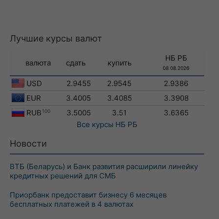
Лучшие курсы валют
НБ РБ
валюта
сдать
купить
08.08.2026
USD
2.9455
2.9545
2.9386
EUR
3.4005
3.4085
3.3908
RUB
100
3.5005
3.51
3.6365
Все курсы
НБ РБ
Новости
ВТБ (Беларусь) и Банк развития расширили линейку
кредитных решений для СМБ
Приорбанк предоставит бизнесу 6 месяцев
бесплатных платежей в 4 валютах