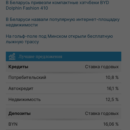
В Беларусь привезли компактные хэтчбеки BYD
Dolphin Fashion 410
В Беларуси назвали популярную интернет-площадку
недвижимости
На гольф-поле под Минском открыли бесплатную
лыжную трассу
Лучшие предложения
Кредиты
Ставка годовых
Потребительский
10,8 %
Автокредит
16,1 %
Недвижимость
12,5 %
Депозиты
Ставка годовых
BYN
16,06 %