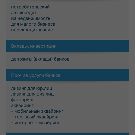
потребительский
автокредит
на недвижимость
для малого бизнеса
перекредитование
Вклады, инвестиции
депозиты (вклады) банков
Прочие услуги банков
лизинг для юр.лиц
лизинг для физ.лиц
факторинг
эквайринг
- мобильный эквайринг
- торговый эквайринг
- интернет-эквайринг