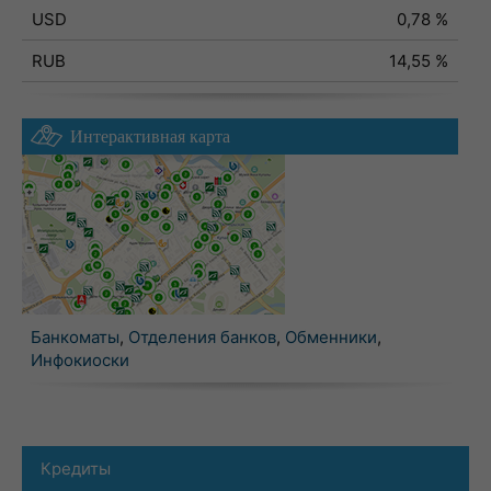
USD
0,78 %
RUB
14,55 %
Интерактивная карта
Банкоматы
,
Отделения банков
,
Обменники
,
Инфокиоски
Кредиты