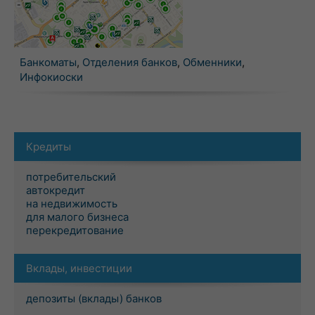
Банкоматы
,
Отделения банков
,
Обменники
,
Инфокиоски
Кредиты
потребительский
автокредит
на недвижимость
для малого бизнеса
перекредитование
Вклады, инвестиции
депозиты (вклады) банков