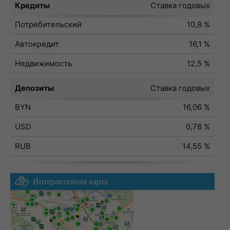
Кредиты
Ставка годовых
Потребительский
10,8 %
Автокредит
16,1 %
Недвижимость
12,5 %
Депозиты
Ставка годовых
BYN
16,06 %
USD
0,78 %
RUB
14,55 %
Интерактивная карта