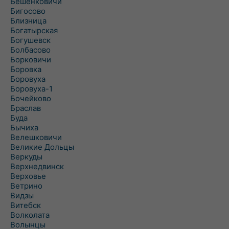
Бешенковичи
Бигосово
Близница
Богатырская
Богушевск
Болбасово
Борковичи
Боровка
Боровуха
Боровуха-1
Бочейково
Браслав
Буда
Бычиха
Велешковичи
Великие Дольцы
Веркуды
Верхнедвинск
Верховье
Ветрино
Видзы
Витебск
Волколата
Волынцы