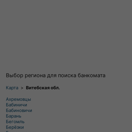
Выбор региона для поиска банкомата
Карта
>
Витебская обл.
Ахремовцы
Бабиничи
Бабиновичи
Барань
Бегомль
Берёзки