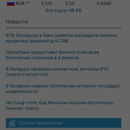
RUB
100
3.515
3.53
3.6365
Все курсы
НБ РБ
Новости
ВТБ (Беларусь) и Банк развития расширили линейку
кредитных решений для СМБ
Приорбанк предоставит бизнесу 6 месяцев
бесплатных платежей в 4 валютах
В Беларусь привезли компактные хэтчбеки BYD
Dolphin Fashion 410
В Беларуси назвали популярную интернет-площадку
недвижимости
На гольф-поле под Минском открыли бесплатную
лыжную трассу
Лучшие предложения