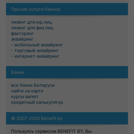
Прочие услуги банков
лизинг для юр.лиц
лизинг для физ.лиц
факторинг
эквайринг
- мобильный эквайринг
- торговый эквайринг
- интернет-эквайринг
Банки
все банки Беларуси
найти на карте
курсы валют
кредитный калькулятор
© 2007-2026 Benefit.by
Пользуясь сервисом BENEFIT BY, Вы