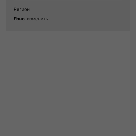
Регион
Язно
изменить