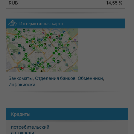
RUB
14,55 %
Интерактивная карта
Банкоматы
,
Отделения банков
,
Обменники
,
Инфокиоски
Кредиты
потребительский
автокредит