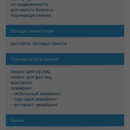
на недвижимость
для малого бизнеса
перекредитование
Вклады, инвестиции
депозиты (вклады) банков
Прочие услуги банков
лизинг для юр.лиц
лизинг для физ.лиц
факторинг
эквайринг
- мобильный эквайринг
- торговый эквайринг
- интернет-эквайринг
Банки