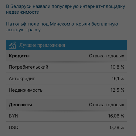
В Беларуси назвали популярную интернет-площадку
недвижимости
На гольф-поле под Минском открыли бесплатную
лыжную трассу
Лучшие предложения
Кредиты
Ставка годовых
Потребительский
10,8 %
Автокредит
16,1 %
Недвижимость
12,5 %
Депозиты
Ставка годовых
BYN
16,06 %
USD
0,78 %