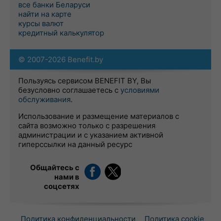
все банки Беларуси
найти на карте
курсы валют
кредитный калькулятор
© 2007-2026 Benefit.by
Пользуясь сервисом BENEFIT BY, Вы
безусловно соглашаетесь с
условиями
обслуживания
.
Использование и размещение материалов с
сайта возможно только с разрешения
администрации и с указанием активной
гиперссылки на данный ресурс
Общайтесь с
нами в
соцсетях
Политика конфиденциальности
Политика cookie