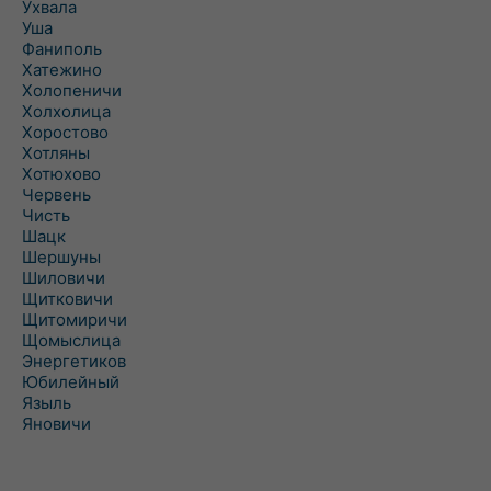
Ухвала
Уша
Фаниполь
Хатежино
Холопеничи
Холхолица
Хоростово
Хотляны
Хотюхово
Червень
Чисть
Шацк
Шершуны
Шиловичи
Щитковичи
Щитомиричи
Щомыслица
Энергетиков
Юбилейный
Языль
Яновичи