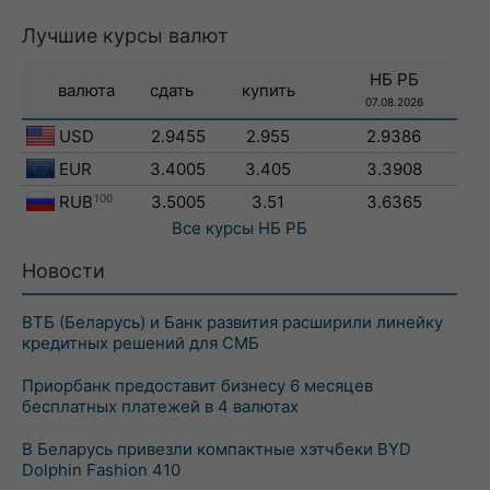
Лучшие курсы валют
НБ РБ
валюта
сдать
купить
07.08.2026
USD
2.9455
2.955
2.9386
EUR
3.4005
3.405
3.3908
RUB
100
3.5005
3.51
3.6365
Все курсы
НБ РБ
Новости
ВТБ (Беларусь) и Банк развития расширили линейку
кредитных решений для СМБ
Приорбанк предоставит бизнесу 6 месяцев
бесплатных платежей в 4 валютах
В Беларусь привезли компактные хэтчбеки BYD
Dolphin Fashion 410