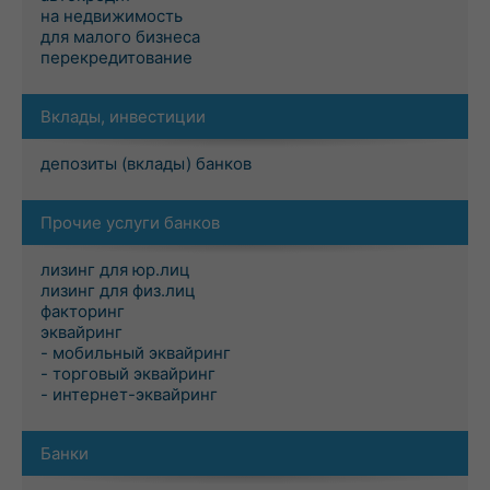
на недвижимость
для малого бизнеса
перекредитование
Вклады, инвестиции
депозиты (вклады) банков
Прочие услуги банков
лизинг для юр.лиц
лизинг для физ.лиц
факторинг
эквайринг
- мобильный эквайринг
- торговый эквайринг
- интернет-эквайринг
Банки