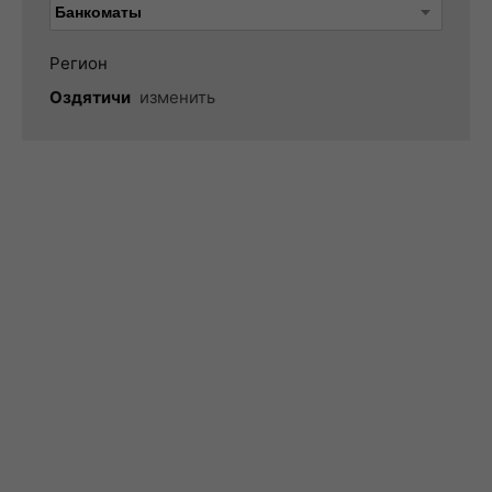
Регион
Оздятичи
изменить