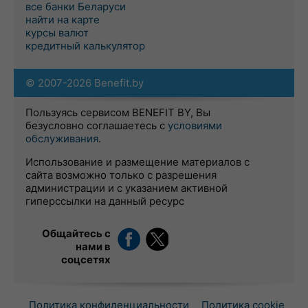
все банки Беларуси
найти на карте
курсы валют
кредитный калькулятор
© 2007-2026 Benefit.by
Пользуясь сервисом BENEFIT BY, Вы
безусловно соглашаетесь с
условиями
обслуживания
.
Использование и размещение материалов с
сайта возможно только с разрешения
администрации и с указанием активной
гиперссылки на данный ресурс
Общайтесь с
нами в
соцсетях
Политика конфиденциальности
Политика cookie