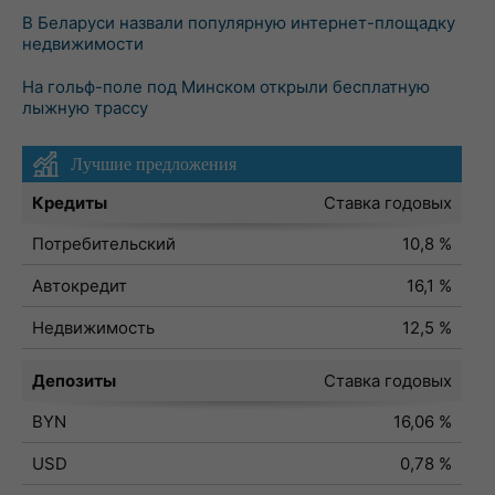
В Беларуси назвали популярную интернет-площадку
недвижимости
На гольф-поле под Минском открыли бесплатную
лыжную трассу
Лучшие предложения
Кредиты
Ставка годовых
Потребительский
10,8 %
Автокредит
16,1 %
Недвижимость
12,5 %
Депозиты
Ставка годовых
BYN
16,06 %
USD
0,78 %