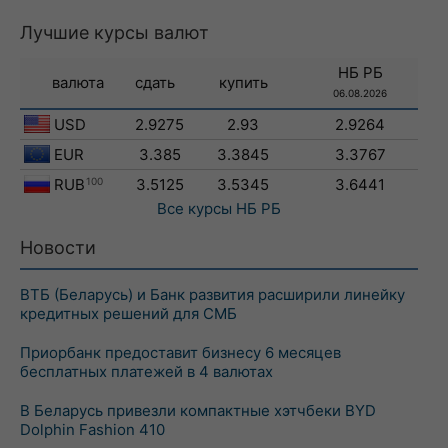
Лучшие курсы валют
НБ РБ
валюта
сдать
купить
06.08.2026
USD
2.9275
2.93
2.9264
EUR
3.385
3.3845
3.3767
RUB
100
3.5125
3.5345
3.6441
Все курсы
НБ РБ
Новости
ВТБ (Беларусь) и Банк развития расширили линейку
кредитных решений для СМБ
Приорбанк предоставит бизнесу 6 месяцев
бесплатных платежей в 4 валютах
В Беларусь привезли компактные хэтчбеки BYD
Dolphin Fashion 410