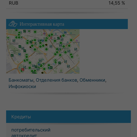
RUB
14,55 %
Интерактивная карта
Банкоматы
,
Отделения банков
,
Обменники
,
Инфокиоски
Кредиты
потребительский
автокредит