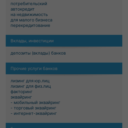
потребительский
автокредит
на недвижимость
для малого бизнеса
перекредитование
Вклады, инвестиции
депозиты (вклады) банков
Прочие услуги банков
лизинг для юр.лиц
лизинг для физ.лиц
факторинг
эквайринг
- мобильный эквайринг
- торговый эквайринг
- интернет-эквайринг