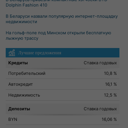
Dolphin Fashion 410
В Беларуси назвали популярную интернет-площадку
недвижимости
На гольф-поле под Минском открыли бесплатную
лыжную трассу
Лучшие предложения
Кредиты
Ставка годовых
Потребительский
10,8 %
Автокредит
16,1 %
Недвижимость
12,5 %
Депозиты
Ставка годовых
BYN
16,06 %