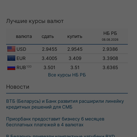
Лучшие курсы валют
НБ РБ
валюта
сдать
купить
08.08.2026
USD
2.9455
2.9545
2.9386
EUR
3.4005
3.409
3.3908
RUB
100
3.501
3.51
3.6365
Все курсы
НБ РБ
Новости
ВТБ (Беларусь) и Банк развития расширили линейку
кредитных решений для СМБ
Приорбанк предоставит бизнесу 6 месяцев
бесплатных платежей в 4 валютах
В Беларусь привезли компактные хэтчбеки BYD