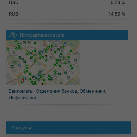
USD
0,78 %
RUB
14,55 %
Интерактивная карта
Банкоматы
,
Отделения банков
,
Обменники
,
Инфокиоски
Кредиты