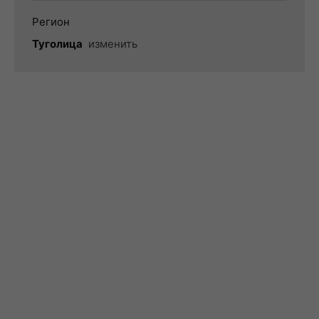
Регион
Туголица
изменить