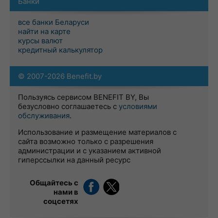
Банки
все банки Беларуси
найти на карте
курсы валют
кредитный калькулятор
© 2007-2026 Benefit.by
Пользуясь сервисом BENEFIT BY, Вы
безусловно соглашаетесь с
условиями
обслуживания
.
Использование и размещение материалов с
сайта возможно только с разрешения
администрации и с указанием активной
гиперссылки на данный ресурс
Общайтесь с
нами в
соцсетях