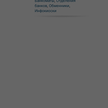
Банкоматы
,
Отделения
банков
,
Обменники
,
Инфокиоски