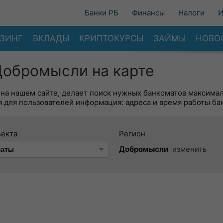
Банки РБ
Финансы
Налоги
И
ЗИНГ
ВКЛАДЫ
КРИПТОКУРСЫ
ЗАЙМЫ
НОВО
Добромысли на карте
 на нашем сайте, делает поиск нужных банкоматов максима
 для пользователей информация: адреса и время работы ба
ъекта
Регион
Добромысли
изменить