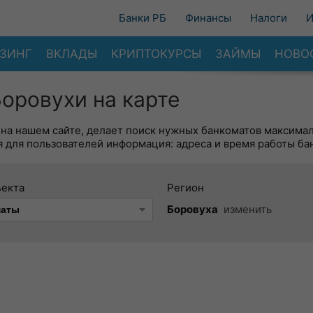
Банки РБ
Финансы
Налоги
И
ЗИНГ
ВКЛАДЫ
КРИПТОКУРСЫ
ЗАЙМЫ
НОВО
оровухи на карте
 на нашем сайте, делает поиск нужных банкоматов максима
 для пользователей информация: адреса и время работы ба
ъекта
Регион
Боровуха
изменить