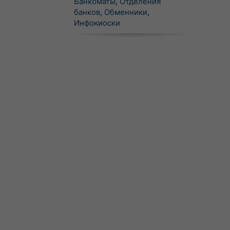
Банкоматы
,
Отделения
банков
,
Обменники
,
Инфокиоски