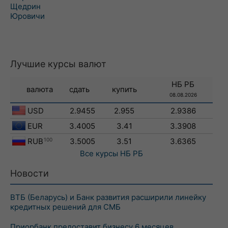
Щедрин
Юровичи
Лучшие курсы валют
НБ РБ
валюта
сдать
купить
08.08.2026
USD
2.9455
2.955
2.9386
EUR
3.4005
3.41
3.3908
RUB
100
3.5005
3.51
3.6365
Все курсы
НБ РБ
Новости
ВТБ (Беларусь) и Банк развития расширили линейку
кредитных решений для СМБ
Приорбанк предоставит бизнесу 6 месяцев