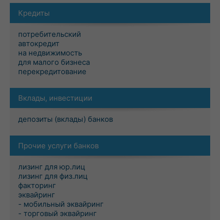
Кредиты
потребительский
автокредит
на недвижимость
для малого бизнеса
перекредитование
Вклады, инвестиции
депозиты (вклады) банков
Прочие услуги банков
лизинг для юр.лиц
лизинг для физ.лиц
факторинг
эквайринг
- мобильный эквайринг
- торговый эквайринг