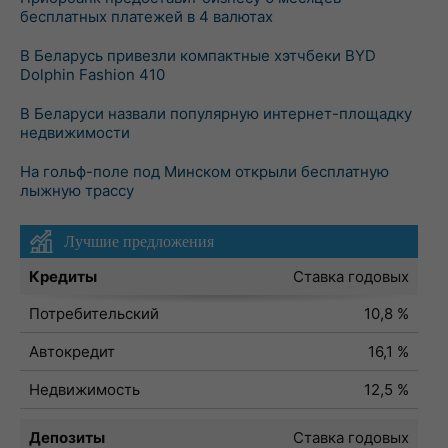
бесплатных платежей в 4 валютах
В Беларусь привезли компактные хэтчбеки BYD
Dolphin Fashion 410
В Беларуси назвали популярную интернет-площадку
недвижимости
На гольф-поле под Минском открыли бесплатную
лыжную трассу
Лучшие предложения
Кредиты
Ставка годовых
Потребительский
10,8 %
Автокредит
16,1 %
Недвижимость
12,5 %
Депозиты
Ставка годовых