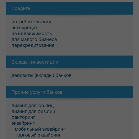
Кредиты
потребительский
автокредит
на недвижимость
для малого бизнеса
перекредитование
Вклады, инвестиции
депозиты (вклады) банков
Прочие услуги банков
лизинг для юр.лиц
лизинг для физ.лиц
факторинг
эквайринг
- мобильный эквайринг
- торговый эквайринг