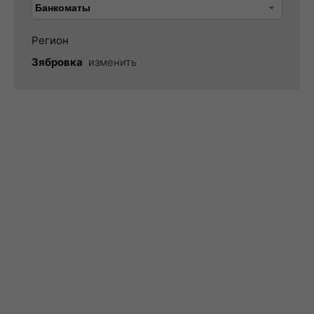
Регион
Зябровка
изменить