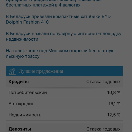
бесплатных платежей в 4 валютах
В Беларусь привезли компактные хэтчбеки BYD
Dolphin Fashion 410
В Беларуси назвали популярную интернет-площадку
недвижимости
На гольф-поле под Минском открыли бесплатную
лыжную трассу
Лучшие предложения
Кредиты
Ставка годовых
Потребительский
10,8 %
Автокредит
16,1 %
Недвижимость
12,5 %
Депозиты
Ставка годовых