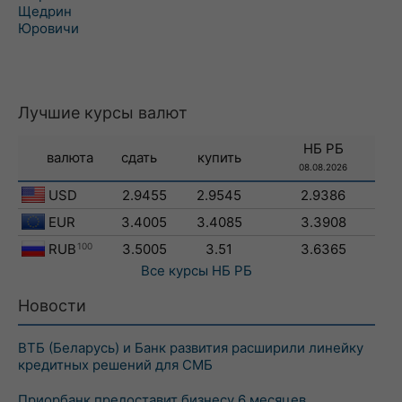
Щедрин
Юровичи
Лучшие курсы валют
НБ РБ
валюта
сдать
купить
08.08.2026
USD
2.9455
2.9545
2.9386
EUR
3.4005
3.4085
3.3908
RUB
100
3.5005
3.51
3.6365
Все курсы
НБ РБ
Новости
ВТБ (Беларусь) и Банк развития расширили линейку
кредитных решений для СМБ
Приорбанк предоставит бизнесу 6 месяцев