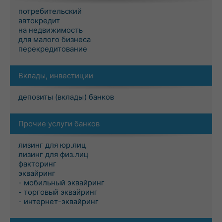
потребительский
автокредит
на недвижимость
для малого бизнеса
перекредитование
Вклады, инвестиции
депозиты (вклады) банков
Прочие услуги банков
лизинг для юр.лиц
лизинг для физ.лиц
факторинг
эквайринг
- мобильный эквайринг
- торговый эквайринг
- интернет-эквайринг