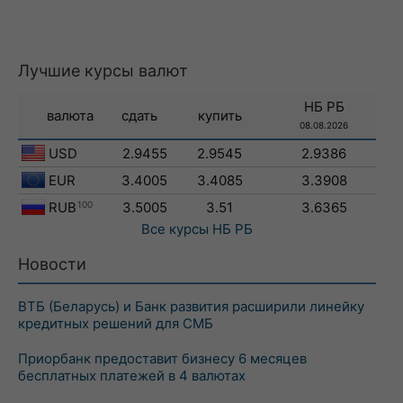
Лучшие курсы валют
НБ РБ
валюта
сдать
купить
08.08.2026
USD
2.9455
2.9545
2.9386
EUR
3.4005
3.4085
3.3908
RUB
100
3.5005
3.51
3.6365
Все курсы
НБ РБ
Новости
ВТБ (Беларусь) и Банк развития расширили линейку
кредитных решений для СМБ
Приорбанк предоставит бизнесу 6 месяцев
бесплатных платежей в 4 валютах