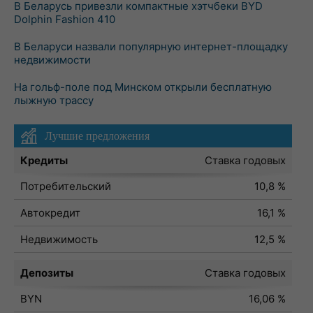
В Беларусь привезли компактные хэтчбеки BYD
Dolphin Fashion 410
В Беларуси назвали популярную интернет-площадку
недвижимости
На гольф-поле под Минском открыли бесплатную
лыжную трассу
Лучшие предложения
Кредиты
Ставка годовых
Потребительский
10,8 %
Автокредит
16,1 %
Недвижимость
12,5 %
Депозиты
Ставка годовых
BYN
16,06 %