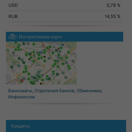
USD
0,78 %
RUB
14,55 %
Интерактивная карта
Банкоматы
,
Отделения банков
,
Обменники
,
Инфокиоски
Кредиты