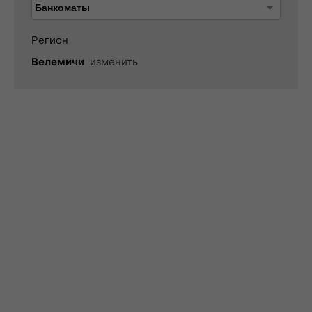
Регион
Велемичи
изменить