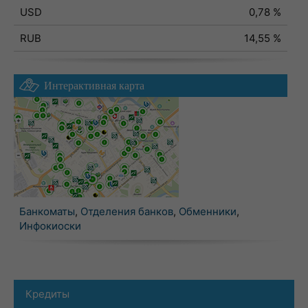
USD
0,78 %
RUB
14,55 %
Интерактивная карта
Банкоматы
,
Отделения банков
,
Обменники
,
Инфокиоски
Кредиты