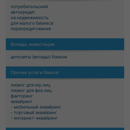
потребительский
автокредит
на недвижимость
для малого бизнеса
перекредитование
Вклады, инвестиции
депозиты (вклады) банков
Прочие услуги банков
лизинг для юр.лиц
лизинг для физ.лиц
факторинг
эквайринг
- мобильный эквайринг
- торговый эквайринг
- интернет-эквайринг