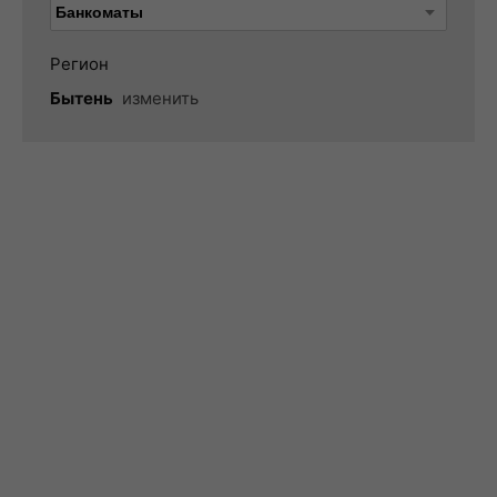
Регион
Бытень
изменить