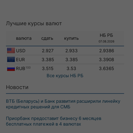
Лучшие курсы валют
НБ РБ
валюта
сдать
купить
07.08.2026
USD
2.927
2.933
2.9386
EUR
3.385
3.385
3.3908
RUB
100
3.515
3.53
3.6365
Все курсы
НБ РБ
Новости
ВТБ (Беларусь) и Банк развития расширили линейку
кредитных решений для СМБ
Приорбанк предоставит бизнесу 6 месяцев
бесплатных платежей в 4 валютах