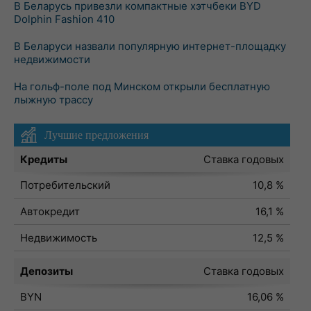
В Беларусь привезли компактные хэтчбеки BYD
Dolphin Fashion 410
В Беларуси назвали популярную интернет-площадку
недвижимости
На гольф-поле под Минском открыли бесплатную
лыжную трассу
Лучшие предложения
Кредиты
Ставка годовых
Потребительский
10,8 %
Автокредит
16,1 %
Недвижимость
12,5 %
Депозиты
Ставка годовых
BYN
16,06 %