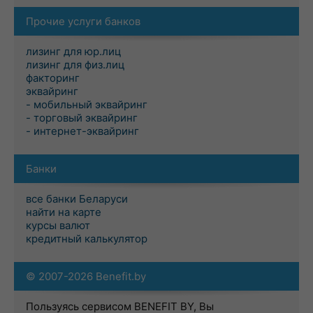
Прочие услуги банков
лизинг для юр.лиц
лизинг для физ.лиц
факторинг
эквайринг
- мобильный эквайринг
- торговый эквайринг
- интернет-эквайринг
Банки
все банки Беларуси
найти на карте
курсы валют
кредитный калькулятор
© 2007-2026 Benefit.by
Пользуясь сервисом BENEFIT BY, Вы