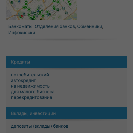
Банкоматы
,
Отделения банков
,
Обменники
,
Инфокиоски
Кредиты
потребительский
автокредит
на недвижимость
для малого бизнеса
перекредитование
Вклады, инвестиции
депозиты (вклады) банков