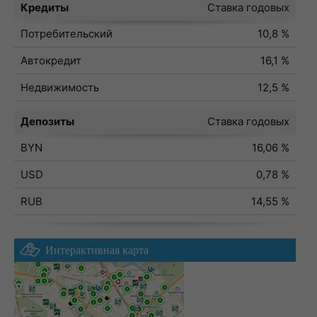
Кредиты
Ставка годовых
Потребительский
10,8 %
Автокредит
16,1 %
Недвижимость
12,5 %
Депозиты
Ставка годовых
BYN
16,06 %
USD
0,78 %
RUB
14,55 %
Интерактивная карта