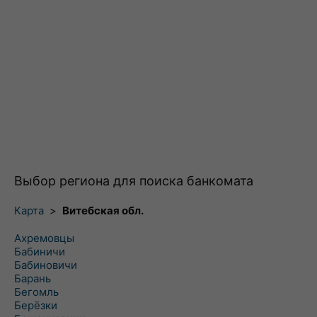
Выбор региона для поиска банкомата
Карта
>
Витебская обл.
Ахремовцы
Бабиничи
Бабиновичи
Барань
Бегомль
Берёзки