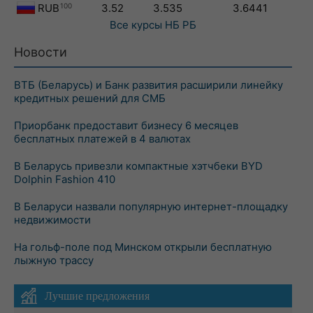
RUB
100
3.52
3.535
3.6441
Все курсы
НБ РБ
Новости
ВТБ (Беларусь) и Банк развития расширили линейку
кредитных решений для СМБ
Приорбанк предоставит бизнесу 6 месяцев
бесплатных платежей в 4 валютах
В Беларусь привезли компактные хэтчбеки BYD
Dolphin Fashion 410
В Беларуси назвали популярную интернет-площадку
недвижимости
На гольф-поле под Минском открыли бесплатную
лыжную трассу
Лучшие предложения