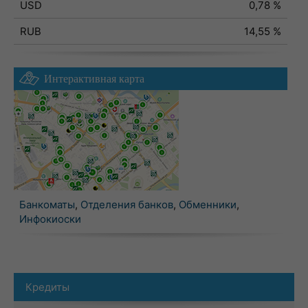
USD
0,78 %
RUB
14,55 %
Интерактивная карта
Банкоматы
,
Отделения банков
,
Обменники
,
Инфокиоски
Кредиты