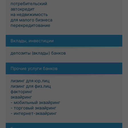
потребительский
автокредит
на недвижимость
для малого бизнеса
перекредитование
Вклады, инвестиции
депозиты (вклады) банков
Прочие услуги банков
лизинг для юр.лиц
лизинг для физ.лиц
факторинг
эквайринг
- мобильный эквайринг
- торговый эквайринг
- интернет-эквайринг