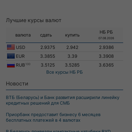
Лучшие курсы валют
НБ РБ
валюта
сдать
купить
07.08.2026
USD
2.9375
2.942
2.9386
EUR
3.3855
3.39
3.3908
RUB
100
3.5125
3.5285
3.6365
Все курсы
НБ РБ
Новости
ВТБ (Беларусь) и Банк развития расширили линейку
кредитных решений для СМБ
Приорбанк предоставит бизнесу 6 месяцев
бесплатных платежей в 4 валютах
В Беларусь привезли компактные хэтчбеки BYD