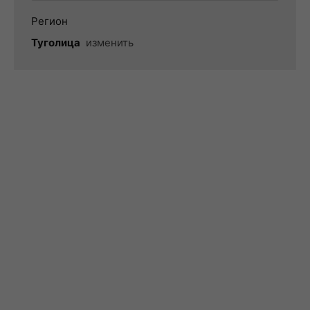
Регион
Туголица
изменить