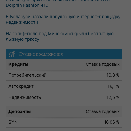
Dolphin Fashion 410
В Беларуси назвали популярную интернет-площадку
недвижимости
На гольф-поле под Минском открыли бесплатную
лыжную трассу
Лучшие предложения
Кредиты
Ставка годовых
Потребительский
10,8 %
Автокредит
16,1 %
Недвижимость
12,5 %
Депозиты
Ставка годовых
BYN
16,06 %