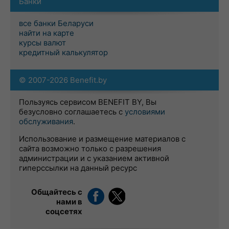
Банки
все банки Беларуси
найти на карте
курсы валют
кредитный калькулятор
© 2007-2026 Benefit.by
Пользуясь сервисом BENEFIT BY, Вы
безусловно соглашаетесь с
условиями
обслуживания
.
Использование и размещение материалов с
сайта возможно только с разрешения
администрации и с указанием активной
гиперссылки на данный ресурс
Общайтесь с
нами в
соцсетях