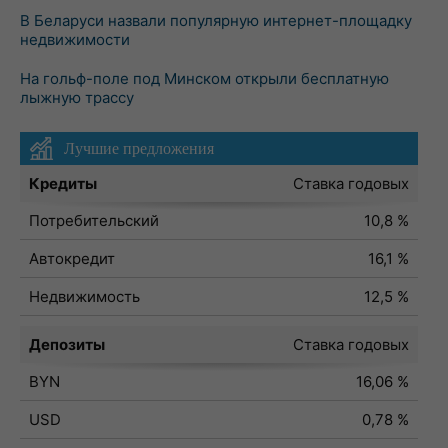
В Беларуси назвали популярную интернет-площадку
недвижимости
На гольф-поле под Минском открыли бесплатную
лыжную трассу
Лучшие предложения
Кредиты
Ставка годовых
Потребительский
10,8 %
Автокредит
16,1 %
Недвижимость
12,5 %
Депозиты
Ставка годовых
BYN
16,06 %
USD
0,78 %