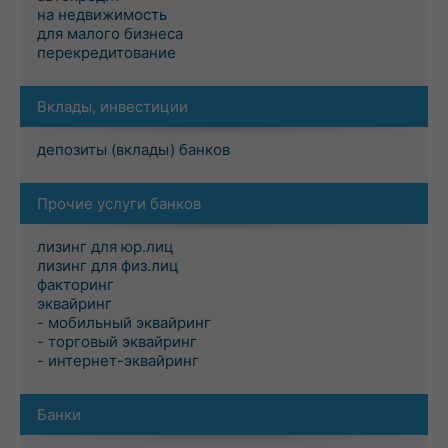
на недвижимость
для малого бизнеса
перекредитование
Вклады, инвестиции
депозиты (вклады) банков
Прочие услуги банков
лизинг для юр.лиц
лизинг для физ.лиц
факторинг
эквайринг
- мобильный эквайринг
- торговый эквайринг
- интернет-эквайринг
Банки