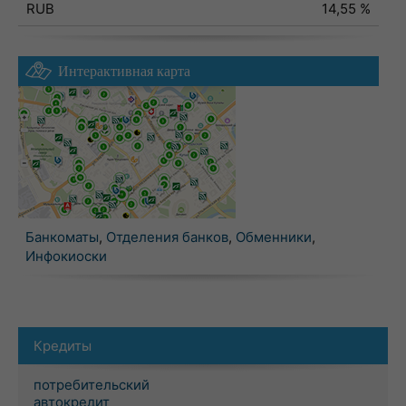
RUB
14,55 %
Интерактивная карта
Банкоматы
,
Отделения банков
,
Обменники
,
Инфокиоски
Кредиты
потребительский
автокредит