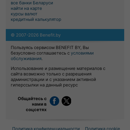
все банки Беларуси
найти на карте
курсы валют
кредитный калькулятор
© 2007-2026 Benefit.by
Пользуясь сервисом BENEFIT BY, Вы
безусловно соглашаетесь с
условиями
обслуживания
.
Использование и размещение материалов с
сайта возможно только с разрешения
администрации и с указанием активной
гиперссылки на данный ресурс
Общайтесь с
нами в
соцсетях
Политика конфиденциальности
Политика cookie