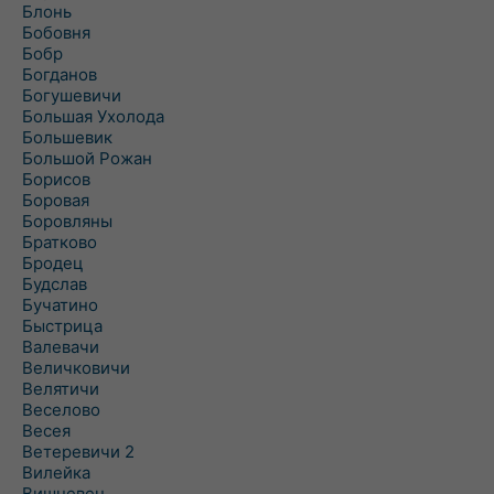
Блонь
Бобовня
Бобр
Богданов
Богушевичи
Большая Ухолода
Большевик
Большой Рожан
Борисов
Боровая
Боровляны
Братково
Бродец
Будслав
Бучатино
Быстрица
Валевачи
Величковичи
Велятичи
Веселово
Весея
Ветеревичи 2
Вилейка
Вишневец