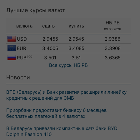
Лучшие курсы валют
НБ РБ
валюта
сдать
купить
09.08.2026
USD
2.9455
2.9545
2.9386
EUR
3.4005
3.4085
3.3908
RUB
100
3.501
3.51
3.6365
Все курсы
НБ РБ
Новости
ВТБ (Беларусь) и Банк развития расширили линейку
кредитных решений для СМБ
Приорбанк предоставит бизнесу 6 месяцев
бесплатных платежей в 4 валютах
В Беларусь привезли компактные хэтчбеки BYD
Dolphin Fashion 410