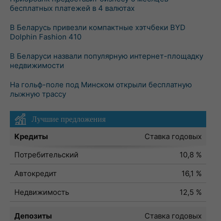
бесплатных платежей в 4 валютах
В Беларусь привезли компактные хэтчбеки BYD
Dolphin Fashion 410
В Беларуси назвали популярную интернет-площадку
недвижимости
На гольф-поле под Минском открыли бесплатную
лыжную трассу
Лучшие предложения
Кредиты
Ставка годовых
Потребительский
10,8 %
Автокредит
16,1 %
Недвижимость
12,5 %
Депозиты
Ставка годовых