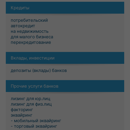
Кредиты
потребительский
автокредит
на недвижимость
для малого бизнеса
перекредитование
Вклады, инвестиции
депозиты (вклады) банков
Прочие услуги банков
лизинг для юр.лиц
лизинг для физ.лиц
факторинг
эквайринг
- мобильный эквайринг
- торговый эквайринг