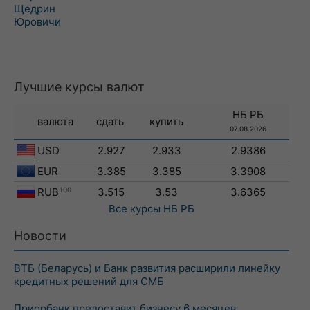
Щедрин
Юровичи
Лучшие курсы валют
НБ РБ
валюта
сдать
купить
07.08.2026
USD
2.927
2.933
2.9386
EUR
3.385
3.385
3.3908
RUB
100
3.515
3.53
3.6365
Все курсы
НБ РБ
Новости
ВТБ (Беларусь) и Банк развития расширили линейку
кредитных решений для СМБ
Приорбанк предоставит бизнесу 6 месяцев