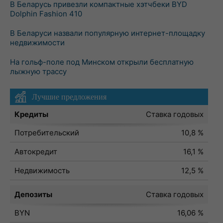
В Беларусь привезли компактные хэтчбеки BYD
Dolphin Fashion 410
В Беларуси назвали популярную интернет-площадку
недвижимости
На гольф-поле под Минском открыли бесплатную
лыжную трассу
Лучшие предложения
Кредиты
Ставка годовых
Потребительский
10,8 %
Автокредит
16,1 %
Недвижимость
12,5 %
Депозиты
Ставка годовых
BYN
16,06 %