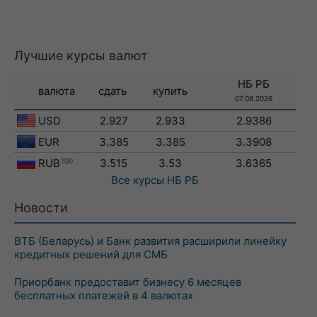
Лучшие курсы валют
НБ РБ
валюта
сдать
купить
07.08.2026
USD
2.927
2.933
2.9386
EUR
3.385
3.385
3.3908
RUB
100
3.515
3.53
3.6365
Все курсы
НБ РБ
Новости
ВТБ (Беларусь) и Банк развития расширили линейку
кредитных решений для СМБ
Приорбанк предоставит бизнесу 6 месяцев
бесплатных платежей в 4 валютах