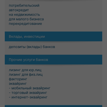
потребительский
автокредит
на недвижимость
для малого бизнеса
перекредитование
Вклады, инвестиции
депозиты (вклады) банков
Прочие услуги банков
лизинг для юр.лиц
лизинг для физ.лиц
факторинг
эквайринг
- мобильный эквайринг
- торговый эквайринг
- интернет-эквайринг