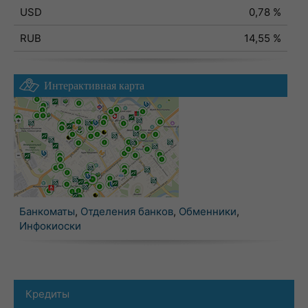
USD
0,78 %
RUB
14,55 %
Интерактивная карта
Банкоматы
,
Отделения банков
,
Обменники
,
Инфокиоски
Кредиты