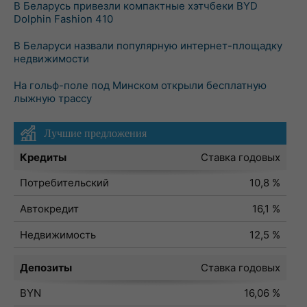
В Беларусь привезли компактные хэтчбеки BYD
Dolphin Fashion 410
В Беларуси назвали популярную интернет-площадку
недвижимости
На гольф-поле под Минском открыли бесплатную
лыжную трассу
Лучшие предложения
Кредиты
Ставка годовых
Потребительский
10,8 %
Автокредит
16,1 %
Недвижимость
12,5 %
Депозиты
Ставка годовых
BYN
16,06 %