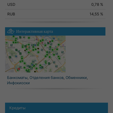
USD
0,78 %
RUB
14,55 %
Интерактивная карта
Банкоматы
,
Отделения банков
,
Обменники
,
Инфокиоски
Кредиты