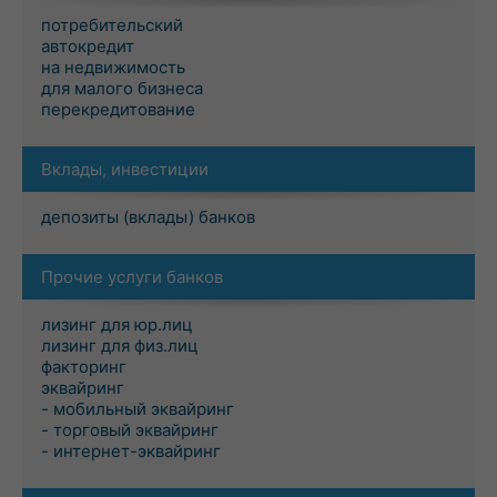
потребительский
автокредит
на недвижимость
для малого бизнеса
перекредитование
Вклады, инвестиции
депозиты (вклады) банков
Прочие услуги банков
лизинг для юр.лиц
лизинг для физ.лиц
факторинг
эквайринг
- мобильный эквайринг
- торговый эквайринг
- интернет-эквайринг