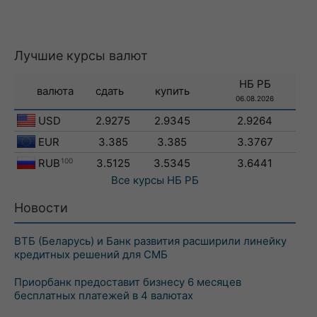
Лучшие курсы валют
НБ РБ
валюта
сдать
купить
06.08.2026
USD
2.9275
2.9345
2.9264
EUR
3.385
3.385
3.3767
RUB
100
3.5125
3.5345
3.6441
Все курсы
НБ РБ
Новости
ВТБ (Беларусь) и Банк развития расширили линейку
кредитных решений для СМБ
Приорбанк предоставит бизнесу 6 месяцев
бесплатных платежей в 4 валютах