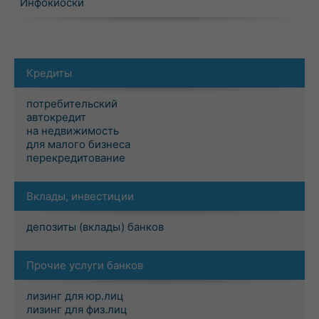
Инфокиоски
Кредиты
потребительский
автокредит
на недвижимость
для малого бизнеса
перекредитование
Вклады, инвестиции
депозиты (вклады) банков
Прочие услуги банков
лизинг для юр.лиц
лизинг для физ.лиц