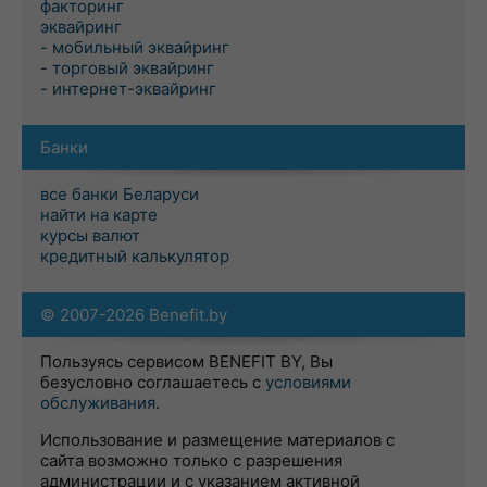
факторинг
эквайринг
- мобильный эквайринг
- торговый эквайринг
- интернет-эквайринг
Банки
все банки Беларуси
найти на карте
курсы валют
кредитный калькулятор
© 2007-2026 Benefit.by
Пользуясь сервисом BENEFIT BY, Вы
безусловно соглашаетесь с
условиями
обслуживания
.
Использование и размещение материалов с
сайта возможно только с разрешения
администрации и с указанием активной