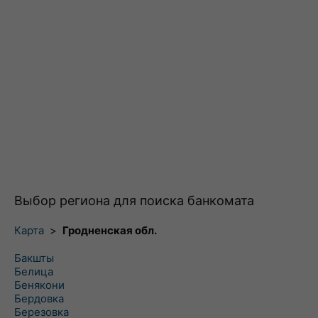
Выбор региона для поиска банкомата
Карта
>
Гродненская обл.
Бакшты
Белица
Бенякони
Бердовка
Березовка