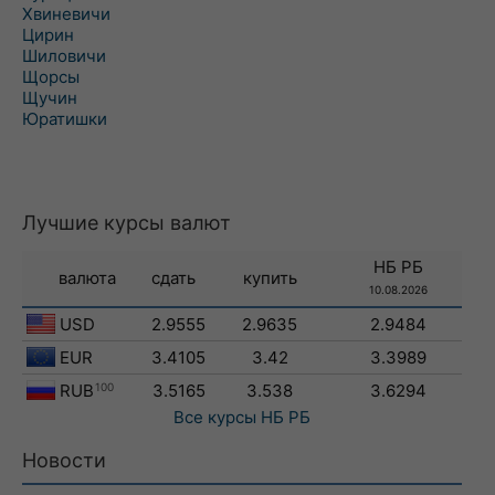
Хвиневичи
Цирин
Шиловичи
Щорсы
Щучин
Юратишки
Лучшие курсы валют
НБ РБ
валюта
сдать
купить
10.08.2026
USD
2.9555
2.9635
2.9484
EUR
3.4105
3.42
3.3989
RUB
100
3.5165
3.538
3.6294
Все курсы
НБ РБ
Новости