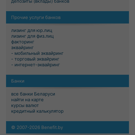
депозиты (вклады) банков
Прочие услуги банков
лизинг для юр.лиц
лизинг для физ.лиц
факторинг
эквайринг
- мобильный эквайринг
- торговый эквайринг
- интернет-эквайринг
Банки
все банки Беларуси
найти на карте
курсы валют
кредитный калькулятор
© 2007-2026 Benefit.by