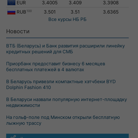
EUR
3.4005
3.409
3.3908
RUB
100
3.501
3.51
3.6365
Все курсы
НБ РБ
Новости
ВТБ (Беларусь) и Банк развития расширили линейку
кредитных решений для СМБ
Приорбанк предоставит бизнесу 6 месяцев
бесплатных платежей в 4 валютах
В Беларусь привезли компактные хэтчбеки BYD
Dolphin Fashion 410
В Беларуси назвали популярную интернет-площадку
недвижимости
На гольф-поле под Минском открыли бесплатную
лыжную трассу