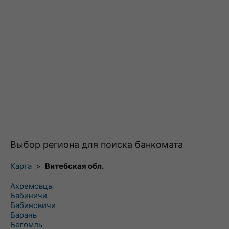
Выбор региона для поиска банкомата
Карта
>
Витебская обл.
Ахремовцы
Бабиничи
Бабиновичи
Барань
Бегомль