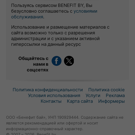
Пользуясь сервисом BENEFIT BY, Вы
безусловно соглашаетесь с
условиями
обслуживания
.
Использование и размещение материалов с
сайта возможно только с разрешения
администрации и с указанием активной
гиперссылки на данный ресурс
Общайтесь с
нами в
соцсетях
Политика конфиденциальности
Политика cookie
Условия использования
Услуги
Реклама
Контакты
Карта сайта
Информеры
ООО «Бенефит бай», УНП 190929444. Содержание сайта не
является рекомендацией или офертой и носит
информационно-справочный характер.
© 2007 – 2026, Benefit.by