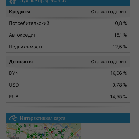
Лучшие предложения
Кредиты
Ставка годовых
Потребительский
10,8 %
Автокредит
16,1 %
Недвижимость
12,5 %
Депозиты
Ставка годовых
BYN
16,06 %
USD
0,78 %
RUB
14,55 %
Интерактивная карта