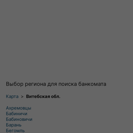
Выбор региона для поиска банкомата
Карта
>
Витебская обл.
Ахремовцы
Бабиничи
Бабиновичи
Барань
Бегомль