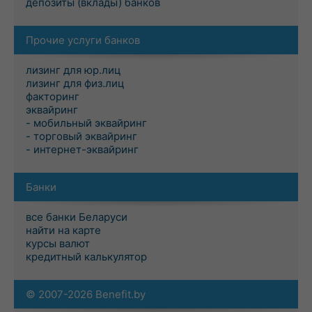
депозиты (вклады) банков
Прочие услуги банков
лизинг для юр.лиц
лизинг для физ.лиц
факторинг
эквайринг
- мобильный эквайринг
- торговый эквайринг
- интернет-эквайринг
Банки
все банки Беларуси
найти на карте
курсы валют
кредитный калькулятор
© 2007-2026 Benefit.by