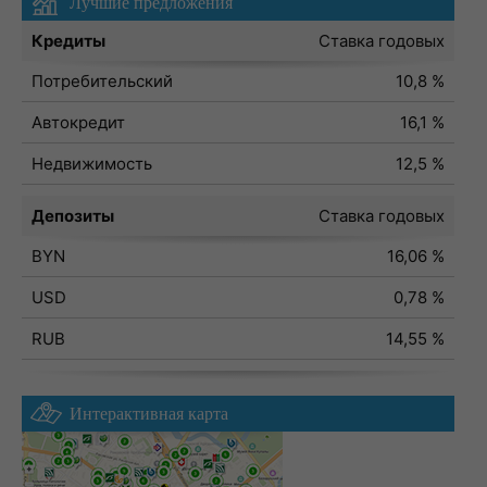
Лучшие предложения
Кредиты
Ставка годовых
Потребительский
10,8 %
Автокредит
16,1 %
Недвижимость
12,5 %
Депозиты
Ставка годовых
BYN
16,06 %
USD
0,78 %
RUB
14,55 %
Интерактивная карта