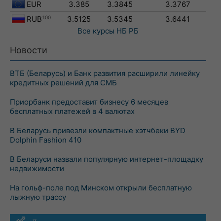
EUR
3.385
3.3845
3.3767
RUB
100
3.5125
3.5345
3.6441
Все курсы
НБ РБ
Новости
ВТБ (Беларусь) и Банк развития расширили линейку
кредитных решений для СМБ
Приорбанк предоставит бизнесу 6 месяцев
бесплатных платежей в 4 валютах
В Беларусь привезли компактные хэтчбеки BYD
Dolphin Fashion 410
В Беларуси назвали популярную интернет-площадку
недвижимости
На гольф-поле под Минском открыли бесплатную
лыжную трассу