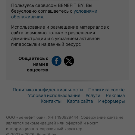
Пользуясь сервисом BENEFIT BY, Вы
безусловно соглашаетесь с
условиями
обслуживания
.
Использование и размещение материалов с
сайта возможно только с разрешения
администрации и с указанием активной
гиперссылки на данный ресурс
Общайтесь с
нами в
соцсетях
Политика конфиденциальности
Политика cookie
Условия использования
Услуги
Реклама
Контакты
Карта сайта
Информеры
ООО «Бенефит бай», УНП 190929444. Содержание сайта не
является рекомендацией или офертой и носит
информационно-справочный характер.
© 2007 – 2026, Benefit.by