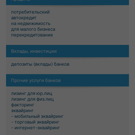
потребительский
автокредит
на недвижимость
для малого бизнеса
перекредитование
Вклады, инвестиции
депозиты (вклады) банков
Прочие услуги банков
лизинг для юр.лиц
лизинг для физ.лиц
факторинг
эквайринг
- мобильный эквайринг
- торговый эквайринг
- интернет-эквайринг