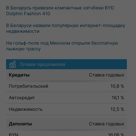
В Беларусь привезли компактные хэтчбеки BYD
Dolphin Fashion 410
В Беларуси назвали популярную интернет-площадку
недвижимости
На гольф-поле под Минском открыли бесплатную
лыжную трассу
Лучшие предложения
Кредиты
Ставка годовых
Потребительский
10,8 %
Автокредит
16,1 %
Недвижимость
12,5 %
Депозиты
Ставка годовых
BYN
16,06 %