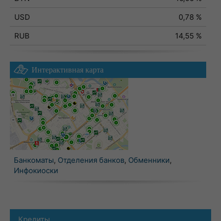
USD
0,78 %
RUB
14,55 %
Интерактивная карта
Банкоматы
,
Отделения банков
,
Обменники
,
Инфокиоски
Кредиты