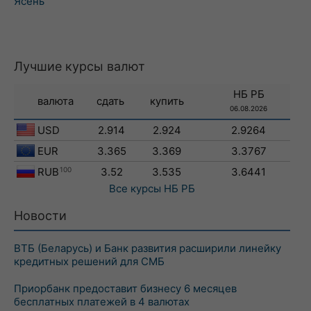
Ясень
Лучшие курсы валют
НБ РБ
валюта
сдать
купить
06.08.2026
USD
2.914
2.924
2.9264
EUR
3.365
3.369
3.3767
RUB
100
3.52
3.535
3.6441
Все курсы
НБ РБ
Новости
ВТБ (Беларусь) и Банк развития расширили линейку
кредитных решений для СМБ
Приорбанк предоставит бизнесу 6 месяцев
бесплатных платежей в 4 валютах