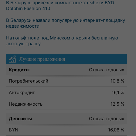
В Беларусь привезли компактные хэтчбеки BYD
Dolphin Fashion 410
В Беларуси назвали популярную интернет-площадку
недвижимости
На гольф-поле под Минском открыли бесплатную
лыжную трассу
Лучшие предложения
Кредиты
Ставка годовых
Потребительский
10,8 %
Автокредит
16,1 %
Недвижимость
12,5 %
Депозиты
Ставка годовых
BYN
16,06 %