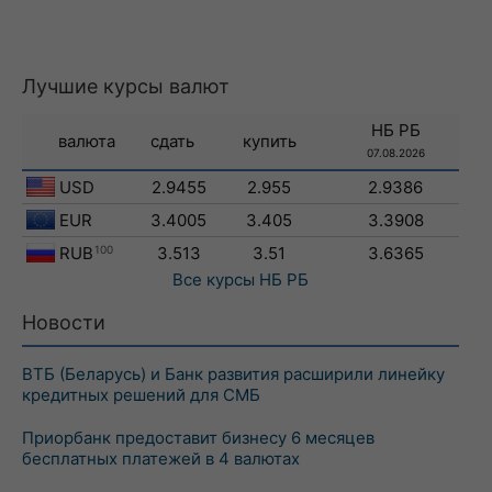
Лучшие курсы валют
НБ РБ
валюта
сдать
купить
07.08.2026
USD
2.9455
2.955
2.9386
EUR
3.4005
3.405
3.3908
RUB
100
3.513
3.51
3.6365
Все курсы
НБ РБ
Новости
ВТБ (Беларусь) и Банк развития расширили линейку
кредитных решений для СМБ
Приорбанк предоставит бизнесу 6 месяцев
бесплатных платежей в 4 валютах