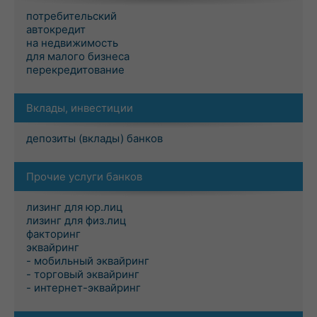
потребительский
автокредит
на недвижимость
для малого бизнеса
перекредитование
Вклады, инвестиции
депозиты (вклады) банков
Прочие услуги банков
лизинг для юр.лиц
лизинг для физ.лиц
факторинг
эквайринг
- мобильный эквайринг
- торговый эквайринг
- интернет-эквайринг