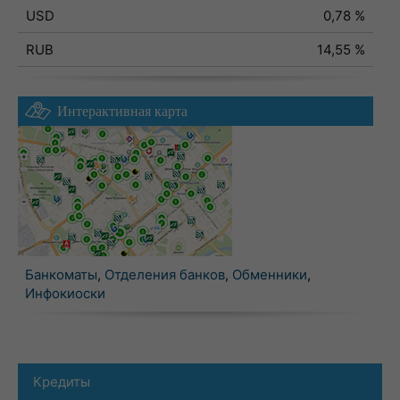
USD
0,78 %
RUB
14,55 %
Интерактивная карта
Банкоматы
,
Отделения банков
,
Обменники
,
Инфокиоски
Кредиты