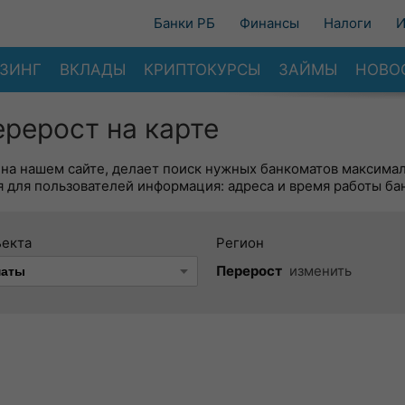
Банки РБ
Финансы
Налоги
И
ЗИНГ
ВКЛАДЫ
КРИПТОКУРСЫ
ЗАЙМЫ
НОВО
рерост на карте
 на нашем сайте, делает поиск нужных банкоматов максима
 для пользователей информация: адреса и время работы ба
ъекта
Регион
Перерост
изменить