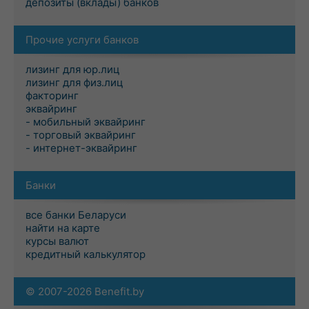
депозиты (вклады) банков
Прочие услуги банков
лизинг для юр.лиц
лизинг для физ.лиц
факторинг
эквайринг
- мобильный эквайринг
- торговый эквайринг
- интернет-эквайринг
Банки
все банки Беларуси
найти на карте
курсы валют
кредитный калькулятор
© 2007-2026 Benefit.by