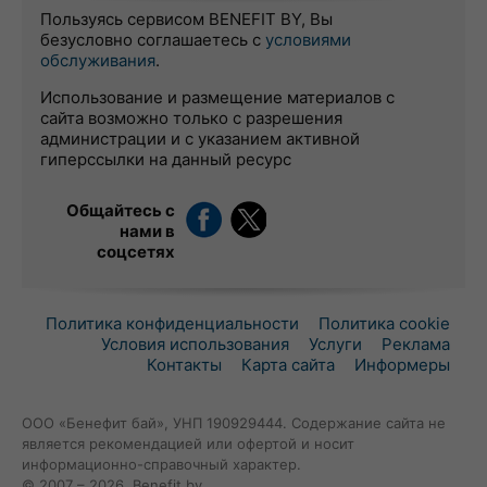
Пользуясь сервисом BENEFIT BY, Вы
безусловно соглашаетесь с
условиями
обслуживания
.
Использование и размещение материалов с
сайта возможно только с разрешения
администрации и с указанием активной
гиперссылки на данный ресурс
Общайтесь с
нами в
соцсетях
Политика конфиденциальности
Политика cookie
Условия использования
Услуги
Реклама
Контакты
Карта сайта
Информеры
ООО «Бенефит бай», УНП 190929444. Содержание сайта не
является рекомендацией или офертой и носит
информационно-справочный характер.
© 2007 – 2026, Benefit.by