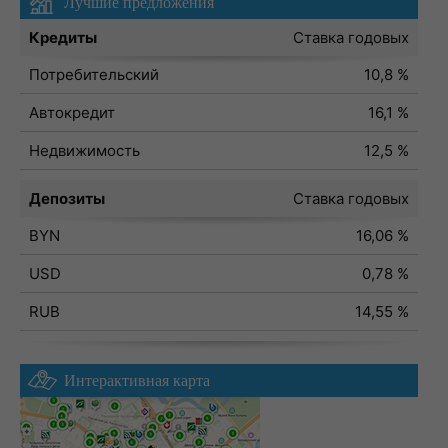
Лучшие предложения
Кредиты
Ставка годовых
Потребительский
10,8 %
Автокредит
16,1 %
Недвижимость
12,5 %
Депозиты
Ставка годовых
BYN
16,06 %
USD
0,78 %
RUB
14,55 %
Интерактивная карта