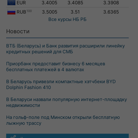
EUR
3.4005
3.4085
3.3908
RUB
100
3.5005
3.51
3.6365
Все курсы
НБ РБ
Новости
ВТБ (Беларусь) и Банк развития расширили линейку
кредитных решений для СМБ
Приорбанк предоставит бизнесу 6 месяцев
бесплатных платежей в 4 валютах
В Беларусь привезли компактные хэтчбеки BYD
Dolphin Fashion 410
В Беларуси назвали популярную интернет-площадку
недвижимости
На гольф-поле под Минском открыли бесплатную
лыжную трассу