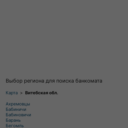
Выбор региона для поиска банкомата
Карта
>
Витебская обл.
Ахремовцы
Бабиничи
Бабиновичи
Барань
Бегомль