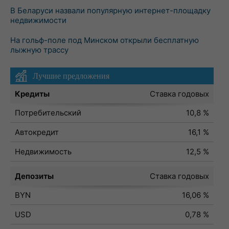
В Беларуси назвали популярную интернет-площадку
недвижимости
На гольф-поле под Минском открыли бесплатную
лыжную трассу
Лучшие предложения
Кредиты
Ставка годовых
Потребительский
10,8 %
Автокредит
16,1 %
Недвижимость
12,5 %
Депозиты
Ставка годовых
BYN
16,06 %
USD
0,78 %