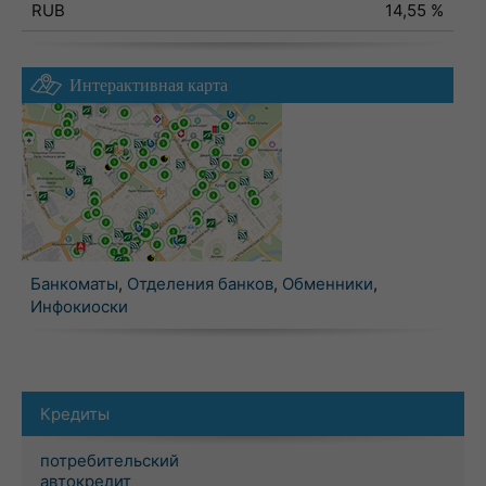
RUB
14,55 %
Интерактивная карта
Банкоматы
,
Отделения банков
,
Обменники
,
Инфокиоски
Кредиты
потребительский
автокредит