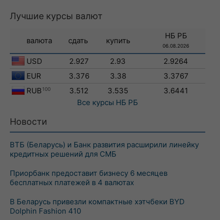
Лучшие курсы валют
НБ РБ
валюта
сдать
купить
06.08.2026
USD
2.927
2.93
2.9264
EUR
3.376
3.38
3.3767
RUB
100
3.512
3.535
3.6441
Все курсы
НБ РБ
Новости
ВТБ (Беларусь) и Банк развития расширили линейку
кредитных решений для СМБ
Приорбанк предоставит бизнесу 6 месяцев
бесплатных платежей в 4 валютах
В Беларусь привезли компактные хэтчбеки BYD
Dolphin Fashion 410