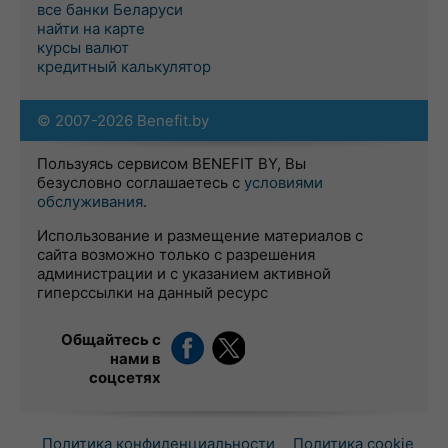
все банки Беларуси
найти на карте
курсы валют
кредитный калькулятор
© 2007-2026 Benefit.by
Пользуясь сервисом BENEFIT BY, Вы
безусловно соглашаетесь с
условиями
обслуживания
.
Использование и размещение материалов с
сайта возможно только с разрешения
администрации и с указанием активной
гиперссылки на данный ресурс
Общайтесь с
нами в
соцсетях
Политика конфиденциальности
Политика cookie