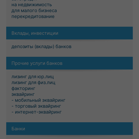
на недвижимость
для малого бизнеса
перекредитование
Вклады, инвестиции
депозиты (вклады) банков
Прочие услуги банков
лизинг для юр.лиц
лизинг для физ.лиц
факторинг
эквайринг
- мобильный эквайринг
- торговый эквайринг
- интернет-эквайринг
Банки