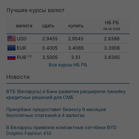
Лучшие курсы валют
НБ РБ
валюта
сдать
купить
08.08.2026
USD
2.9455
2.9545
2.9386
EUR
3.4005
3.4085
3.3908
RUB
100
3.5005
3.51
3.6365
Все курсы
НБ РБ
Новости
ВТБ (Беларусь) и Банк развития расширили линейку
кредитных решений для СМБ
Приорбанк предоставит бизнесу 6 месяцев
бесплатных платежей в 4 валютах
В Беларусь привезли компактные хэтчбеки BYD
Dolphin Fashion 410