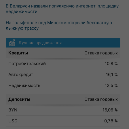
В Беларуси назвали популярную интернет-площадку
недвижимости
На гольф-поле под Минском открыли бесплатную
лыжную трассу
Лучшие предложения
Кредиты
Ставка годовых
Потребительский
10,8 %
Автокредит
16,1 %
Недвижимость
12,5 %
Депозиты
Ставка годовых
BYN
16,06 %
USD
0,78 %