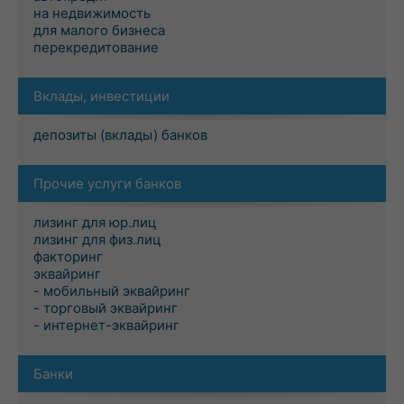
на недвижимость
для малого бизнеса
перекредитование
Вклады, инвестиции
депозиты (вклады) банков
Прочие услуги банков
лизинг для юр.лиц
лизинг для физ.лиц
факторинг
эквайринг
- мобильный эквайринг
- торговый эквайринг
- интернет-эквайринг
Банки