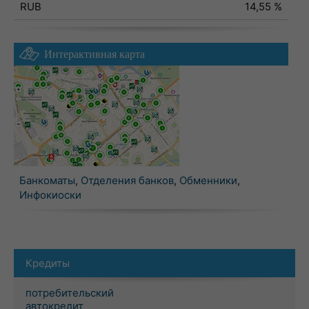
RUB
14,55 %
Интерактивная карта
Банкоматы
,
Отделения банков
,
Обменники
,
Инфокиоски
Кредиты
потребительский
автокредит