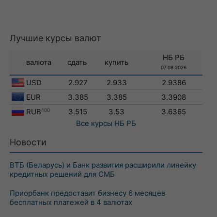
Лучшие курсы валют
НБ РБ
валюта
сдать
купить
07.08.2026
USD
2.927
2.933
2.9386
EUR
3.385
3.385
3.3908
RUB
100
3.515
3.53
3.6365
Все курсы
НБ РБ
Новости
ВТБ (Беларусь) и Банк развития расширили линейку
кредитных решений для СМБ
Приорбанк предоставит бизнесу 6 месяцев
бесплатных платежей в 4 валютах