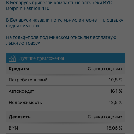
В Беларусь привезли компактные хэтчбеки BYD
Dolphin Fashion 410
В Беларуси назвали популярную интернет-площадку
недвижимости
На гольф-поле под Минском открыли бесплатную
лыжную трассу
Лучшие предложения
Кредиты
Ставка годовых
Потребительский
10,8 %
Автокредит
16,1 %
Недвижимость
12,5 %
Депозиты
Ставка годовых
BYN
16,06 %