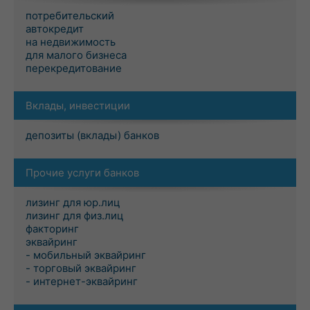
потребительский
автокредит
на недвижимость
для малого бизнеса
перекредитование
Вклады, инвестиции
депозиты (вклады) банков
Прочие услуги банков
лизинг для юр.лиц
лизинг для физ.лиц
факторинг
эквайринг
- мобильный эквайринг
- торговый эквайринг
- интернет-эквайринг