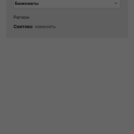
Регион
Снитово
изменить