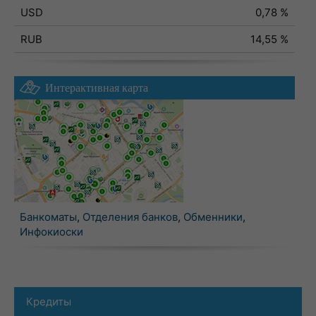
USD
0,78 %
RUB
14,55 %
Интерактивная карта
Банкоматы
,
Отделения банков
,
Обменники
,
Инфокиоски
Кредиты