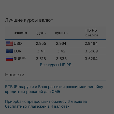
Лучшие курсы валют
НБ РБ
валюта
сдать
купить
10.08.2026
USD
2.955
2.964
2.9484
EUR
3.41
3.42
3.3989
RUB
100
3.516
3.538
3.6294
Все курсы
НБ РБ
Новости
ВТБ (Беларусь) и Банк развития расширили линейку
кредитных решений для СМБ
Приорбанк предоставит бизнесу 6 месяцев
бесплатных платежей в 4 валютах