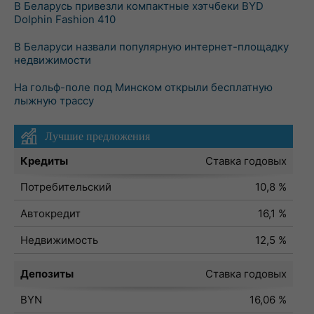
В Беларусь привезли компактные хэтчбеки BYD
Dolphin Fashion 410
В Беларуси назвали популярную интернет-площадку
недвижимости
На гольф-поле под Минском открыли бесплатную
лыжную трассу
Лучшие предложения
Кредиты
Ставка годовых
Потребительский
10,8 %
Автокредит
16,1 %
Недвижимость
12,5 %
Депозиты
Ставка годовых
BYN
16,06 %