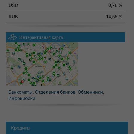
USD
0,78 %
RUB
14,55 %
Интерактивная карта
Банкоматы
,
Отделения банков
,
Обменники
,
Инфокиоски
Кредиты