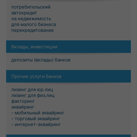
потребительский
автокредит
на недвижимость
для малого бизнеса
перекредитование
Вклады, инвестиции
депозиты (вклады) банков
Прочие услуги банков
лизинг для юр.лиц
лизинг для физ.лиц
факторинг
эквайринг
- мобильный эквайринг
- торговый эквайринг
- интернет-эквайринг