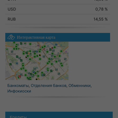
USD
0,78 %
RUB
14,55 %
Интерактивная карта
Банкоматы
,
Отделения банков
,
Обменники
,
Инфокиоски
Кредиты