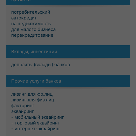
потребительский
автокредит
на недвижимость
для малого бизнеса
перекредитование
Вклады, инвестиции
депозиты (вклады) банков
Прочие услуги банков
лизинг для юр.лиц
лизинг для физ.лиц
факторинг
эквайринг
- мобильный эквайринг
- торговый эквайринг
- интернет-эквайринг