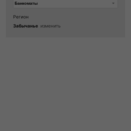
Регион
Забычанье
изменить