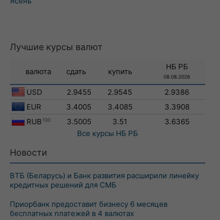
Ясень
Лучшие курсы валют
НБ РБ
валюта
сдать
купить
08.08.2026
USD
2.9455
2.9545
2.9386
EUR
3.4005
3.4085
3.3908
RUB
100
3.5005
3.51
3.6365
Все курсы
НБ РБ
Новости
ВТБ (Беларусь) и Банк развития расширили линейку
кредитных решений для СМБ
Приорбанк предоставит бизнесу 6 месяцев
бесплатных платежей в 4 валютах