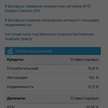
В Беларусь привезли компактные хэтчбеки BYD
Dolphin Fashion 410
В Беларуси назвали популярную интернет-площадку
недвижимости
На гольф-поле под Минском открыли бесплатную
лыжную трассу
Лучшие предложения
Кредиты
Ставка годовых
Потребительский
10,8 %
Автокредит
16,1 %
Недвижимость
12,5 %
Депозиты
Ставка годовых
BYN
16,06 %